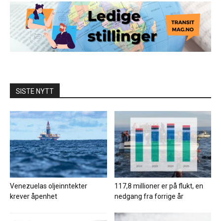
SISTE NYTT
Venezuelas oljeinntekter
117,8 millioner er på flukt, en
krever åpenhet
nedgang fra forrige år