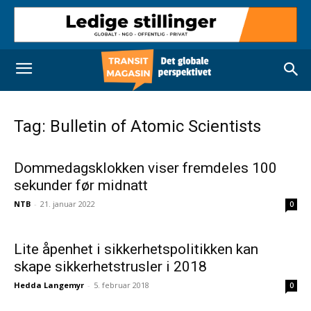
Tag: Bulletin of Atomic Scientists
Dommedagsklokken viser fremdeles 100
sekunder før midnatt
NTB
-
21. januar 2022
0
Lite åpenhet i sikkerhetspolitikken kan
skape sikkerhetstrusler i 2018
Hedda Langemyr
-
5. februar 2018
0