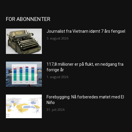
FOR ABONNENTER
Journalist fra Vietnam idømt 7 års fengsel
5. august 2026
117,8 millioner er på flukt, en nedgang fra
forrige år
1. august 2026
Forebygging: Nå forberedes møtet med El
Niño
31. juli 2026