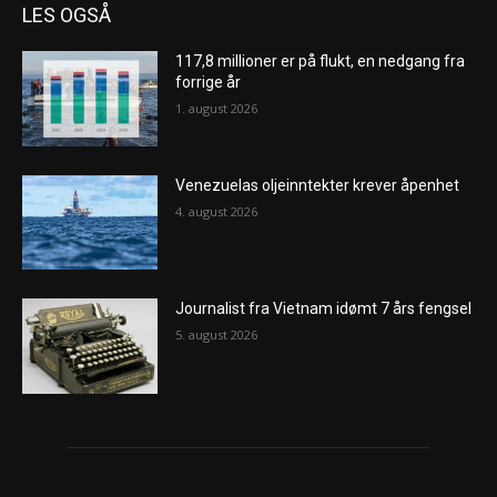
LES OGSÅ
117,8 millioner er på flukt, en nedgang fra
forrige år
1. august 2026
Venezuelas oljeinntekter krever åpenhet
4. august 2026
Journalist fra Vietnam idømt 7 års fengsel
5. august 2026