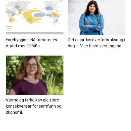
Forebygging: Nå forberedes
Det er jordas overforbruksdag i
møtet med El Niño
dag: – Vi er blant verstingene
Varme og tørke kan gje store
konsekvensar for samfunn og
økonomi...