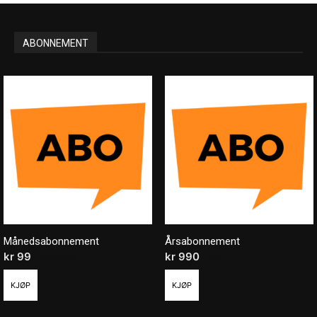
ABONNEMENT
Månedsabonnement
Årsabonnement
kr
99
/ måned
kr
990
/ år
KJØP
KJØP