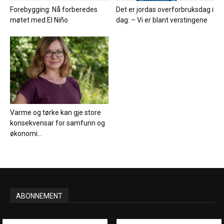
Forebygging: Nå forberedes
Det er jordas overforbruksdag i
møtet med El Niño
dag: – Vi er blant verstingene
Varme og tørke kan gje store
konsekvensar for samfunn og
økonomi...
ABONNEMENT