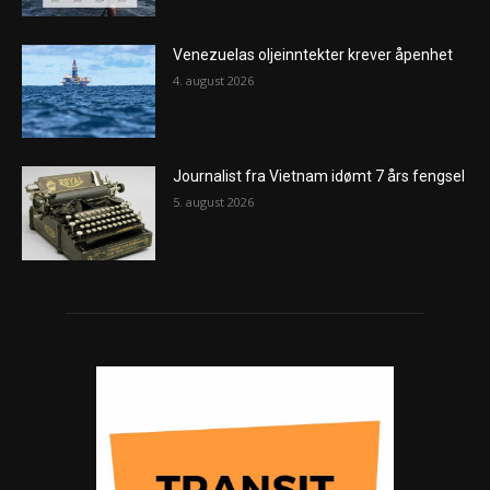
Venezuelas oljeinntekter krever åpenhet
4. august 2026
Journalist fra Vietnam idømt 7 års fengsel
5. august 2026