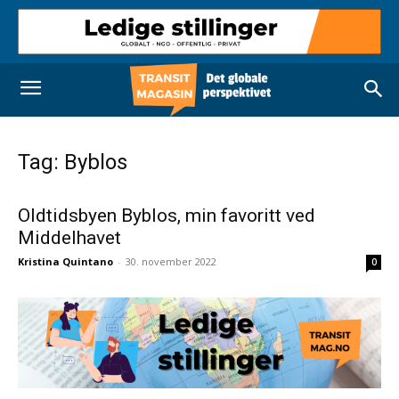
Tag: Byblos
Oldtidsbyen Byblos, min favoritt ved
Middelhavet
Kristina Quintano
-
30. november 2022
0