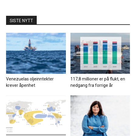
SISTE NYTT
Venezuelas oljeinntekter
117,8 millioner er på flukt, en
krever åpenhet
nedgang fra forrige år