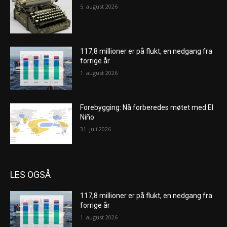
5. august 2026
117,8 millioner er på flukt, en nedgang fra
forrige år
1. august 2026
Forebygging: Nå forberedes møtet med El
Niño
31. juli 2026
LES OGSÅ
117,8 millioner er på flukt, en nedgang fra
forrige år
1. august 2026