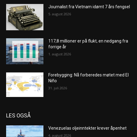
Journalist fra Vietnam idømt 7 års fengsel
5. august 2026
117,8 millioner er på flukt, en nedgang fra
forrige år
1. august 2026
Forebygging: Nå forberedes møtet med El
Niño
31. juli 2026
LES OGSÅ
Venezuelas oljeinntekter krever åpenhet
4. august 2026