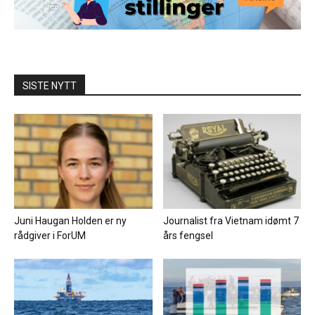
SISTE NYTT
Juni Haugan Holden er ny
Journalist fra Vietnam idømt 7
rådgiver i ForUM
års fengsel