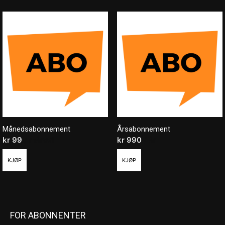
Månedsabonnement
Årsabonnement
kr
99
/ måned
kr
990
/ år
KJØP
KJØP
FOR ABONNENTER