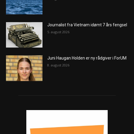
Journalist fra Vietnam idømt 7 års fengsel
5. august 2026
Juni Haugan Holden er ny rådgiver i ForUM
8. august 2026