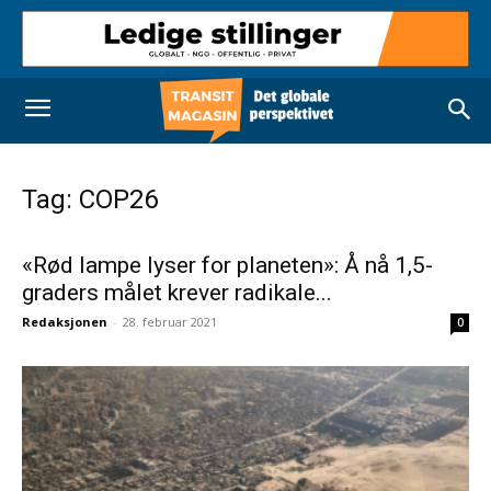
Tag: COP26
«Rød lampe lyser for planeten»: Å nå 1,5-
graders målet krever radikale...
Redaksjonen
-
28. februar 2021
0