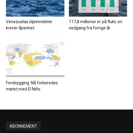
Venezuelas oljeinntekter
117,8 millioner er på flukt, en
krever åpenhet
nedgang fra forrige år
Forebygging: Nå forberedes
møtet med El Niño
ABONNEMENT