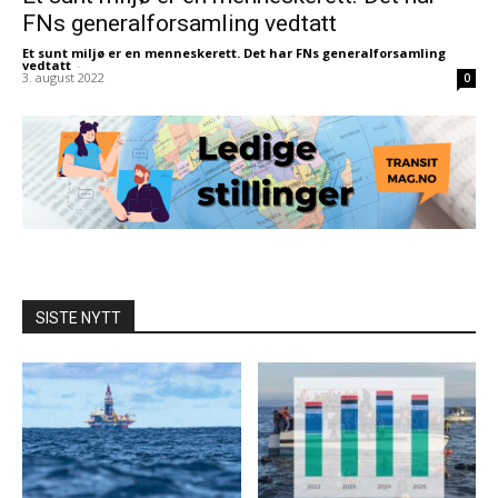
FNs generalforsamling vedtatt
Et sunt miljø er en menneskerett. Det har FNs generalforsamling
vedtatt
-
3. august 2022
0
SISTE NYTT