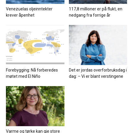
Venezuelas oljeinntekter
117,8 millioner er på flukt, en
krever åpenhet
nedgang fra forrige år
Forebygging: Nå forberedes
Det er jordas overforbruksdag i
møtet med El Niño
dag: – Vi er blant verstingene
Varme og tørke kan gje store