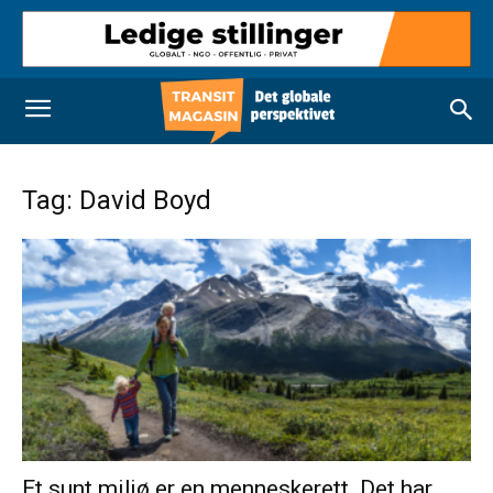
Tag: David Boyd
Et sunt miljø er en menneskerett. Det har