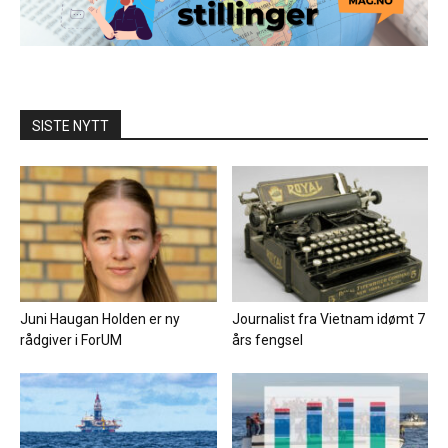
SISTE NYTT
Juni Haugan Holden er ny
Journalist fra Vietnam idømt 7
rådgiver i ForUM
års fengsel