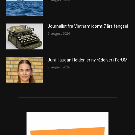
Journalist fra Vietnam idømt 7 års fengsel
5. august 2026
Juni Haugan Holden er ny rådgiver i ForUM
8. august 2026