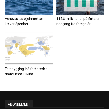
Venezuelas oljeinntekter
117,8 millioner er på flukt, en
krever åpenhet
nedgang fra forrige år
Forebygging: Nå forberedes
møtet med El Niño
ABONNEMENT