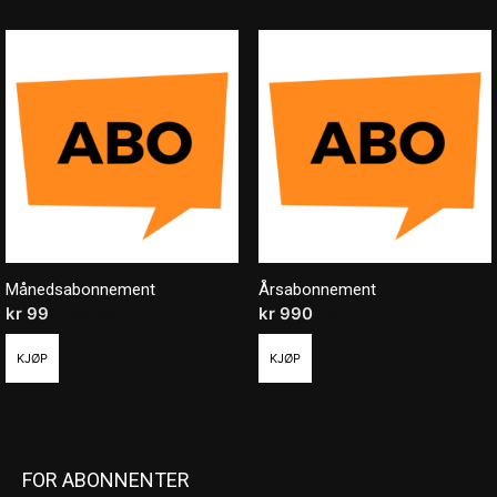
Månedsabonnement
Årsabonnement
kr
99
/ måned
kr
990
/ år
KJØP
KJØP
FOR ABONNENTER