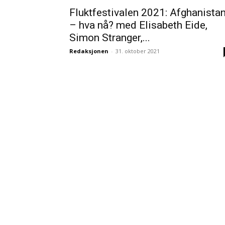
Fluktfestivalen 2021: Afghanista
– hva nå? med Elisabeth Eide,
Simon Stranger,...
Redaksjonen
-
31. oktober 2021