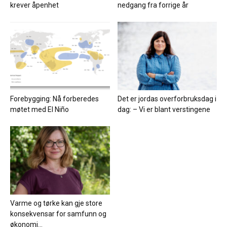
krever åpenhet
nedgang fra forrige år
Forebygging: Nå forberedes
Det er jordas overforbruksdag i
møtet med El Niño
dag: – Vi er blant verstingene
Varme og tørke kan gje store
konsekvensar for samfunn og
økonomi...