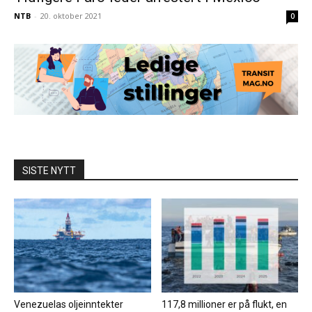
NTB
-
20. oktober 2021
0
SISTE NYTT
Venezuelas oljeinntekter
117,8 millioner er på flukt, en