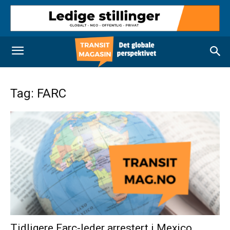
Tag: FARC
Tidligere Farc-leder arrestert i Mexico