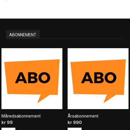
ABONNEMENT
Månedsabonnement
Årsabonnement
kr
99
/ måned
kr
990
/ år