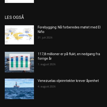
LES OGSÅ
Forebygging: Nå forberedes møtet med El
Niño
31. juli 2026
117,8 millioner er på flukt, en nedgang fra
forrige år
1. august 2026
Venezuelas oljeinntekter krever åpenhet
4. august 2026