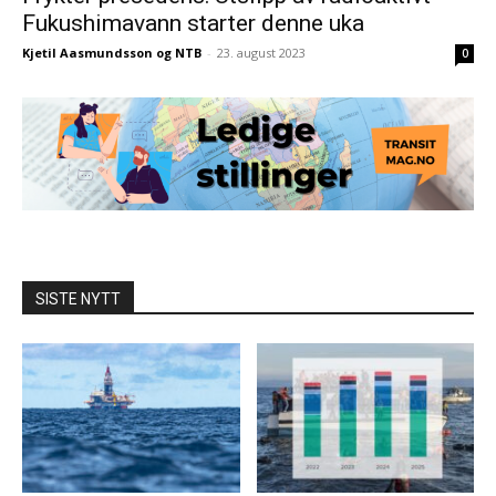
Fukushimavann starter denne uka
Kjetil Aasmundsson og NTB
-
23. august 2023
0
SISTE NYTT