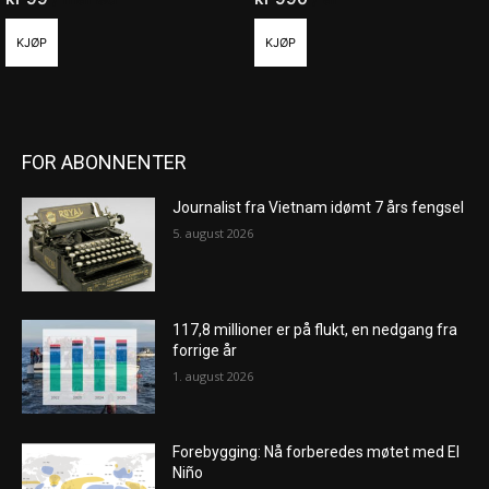
KJØP
KJØP
FOR ABONNENTER
Journalist fra Vietnam idømt 7 års fengsel
5. august 2026
117,8 millioner er på flukt, en nedgang fra
forrige år
1. august 2026
Forebygging: Nå forberedes møtet med El
Niño