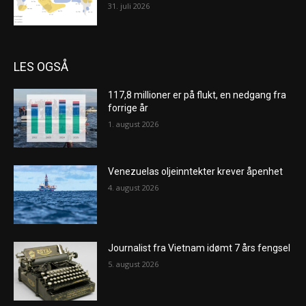
31. juli 2026
LES OGSÅ
117,8 millioner er på flukt, en nedgang fra
forrige år
1. august 2026
Venezuelas oljeinntekter krever åpenhet
4. august 2026
Journalist fra Vietnam idømt 7 års fengsel
5. august 2026