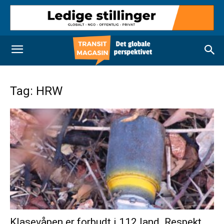
Tag: HRW
Klasevåpen er forbudt i 112 land. Respekt