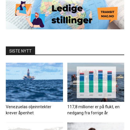
SISTE NYTT
Venezuelas oljeinntekter
117,8 millioner er på flukt, en
krever åpenhet
nedgang fra forrige år