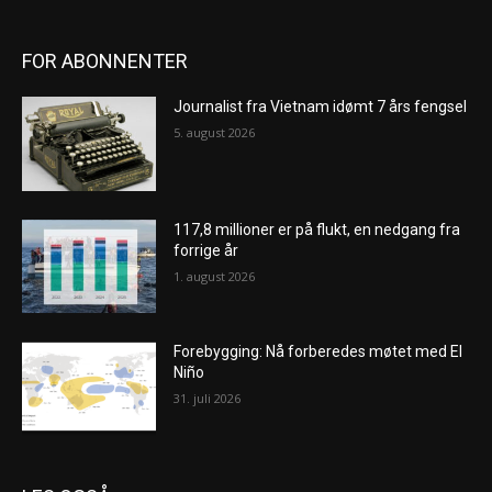
FOR ABONNENTER
Journalist fra Vietnam idømt 7 års fengsel
5. august 2026
117,8 millioner er på flukt, en nedgang fra
forrige år
1. august 2026
Forebygging: Nå forberedes møtet med El
Niño
31. juli 2026