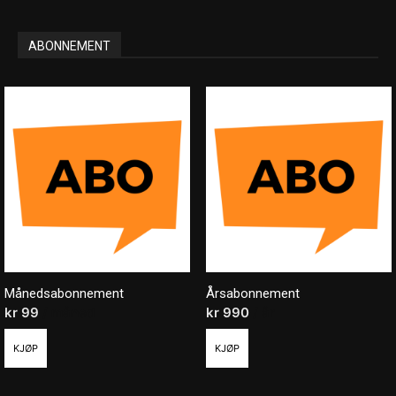
ABONNEMENT
Månedsabonnement
Årsabonnement
kr
99
/ måned
kr
990
/ år
KJØP
KJØP