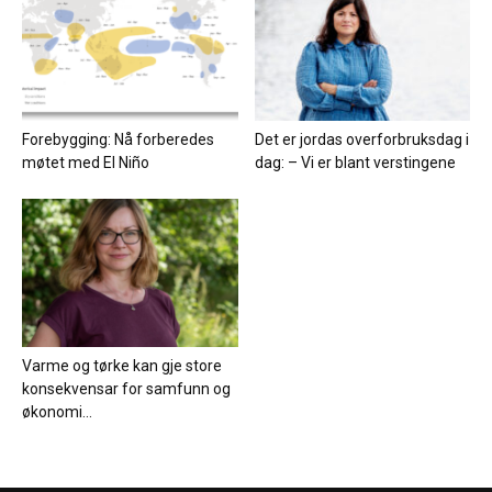
Forebygging: Nå forberedes
Det er jordas overforbruksdag i
møtet med El Niño
dag: – Vi er blant verstingene
Varme og tørke kan gje store
konsekvensar for samfunn og
økonomi...