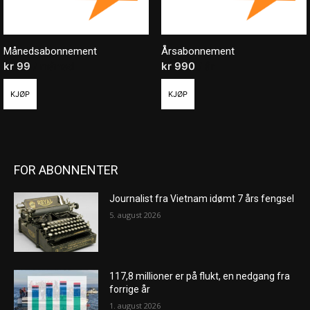
Månedsabonnement
Årsabonnement
kr
99
/ måned
kr
990
/ år
KJØP
KJØP
FOR ABONNENTER
Journalist fra Vietnam idømt 7 års fengsel
5. august 2026
117,8 millioner er på flukt, en nedgang fra
forrige år
1. august 2026