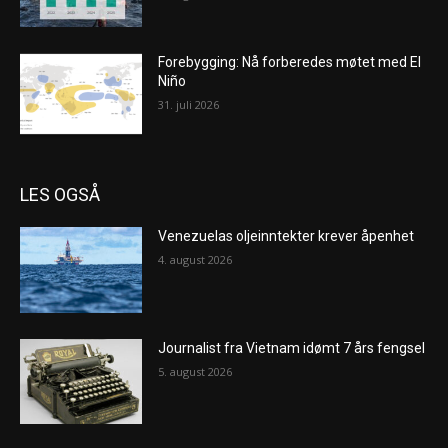
Forebygging: Nå forberedes møtet med El
Niño
31. juli 2026
LES OGSÅ
Venezuelas oljeinntekter krever åpenhet
4. august 2026
Journalist fra Vietnam idømt 7 års fengsel
5. august 2026