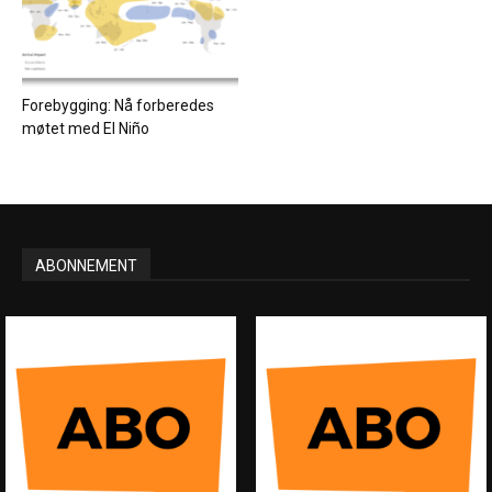
Forebygging: Nå forberedes
møtet med El Niño
ABONNEMENT