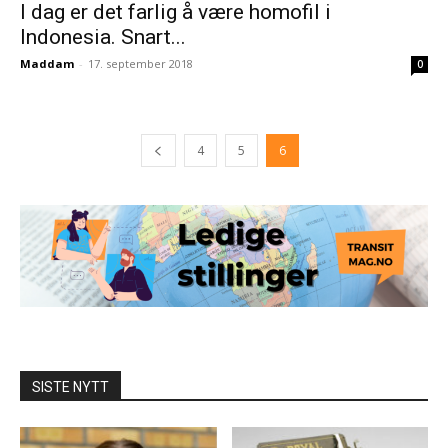
I dag er det farlig å være homofil i
Indonesia. Snart...
Maddam
-
17. september 2018
0
4
5
6
SISTE NYTT