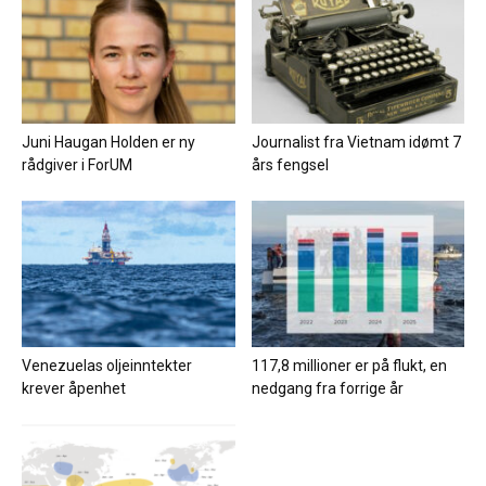
Juni Haugan Holden er ny
Journalist fra Vietnam idømt 7
rådgiver i ForUM
års fengsel
Venezuelas oljeinntekter
117,8 millioner er på flukt, en
krever åpenhet
nedgang fra forrige år