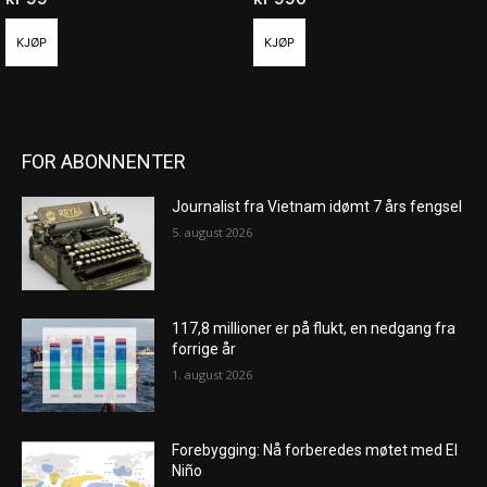
KJØP
KJØP
FOR ABONNENTER
Journalist fra Vietnam idømt 7 års fengsel
5. august 2026
117,8 millioner er på flukt, en nedgang fra
forrige år
1. august 2026
Forebygging: Nå forberedes møtet med El
Niño