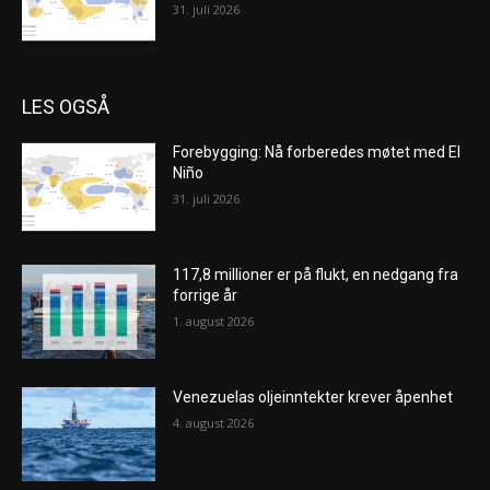
31. juli 2026
LES OGSÅ
Forebygging: Nå forberedes møtet med El
Niño
31. juli 2026
117,8 millioner er på flukt, en nedgang fra
forrige år
1. august 2026
Venezuelas oljeinntekter krever åpenhet
4. august 2026