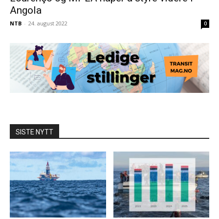
Angola
NTB
-
24. august 2022
0
SISTE NYTT