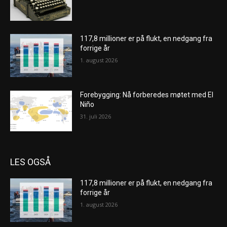
117,8 millioner er på flukt, en nedgang fra
forrige år
1. august 2026
Forebygging: Nå forberedes møtet med El
Niño
31. juli 2026
LES OGSÅ
117,8 millioner er på flukt, en nedgang fra
forrige år
1. august 2026