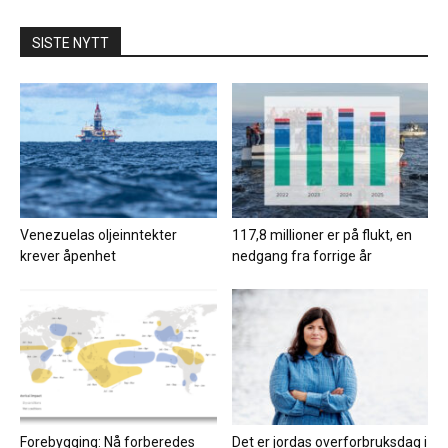
SISTE NYTT
Venezuelas oljeinntekter
117,8 millioner er på flukt, en
krever åpenhet
nedgang fra forrige år
Forebygging: Nå forberedes
Det er jordas overforbruksdag i