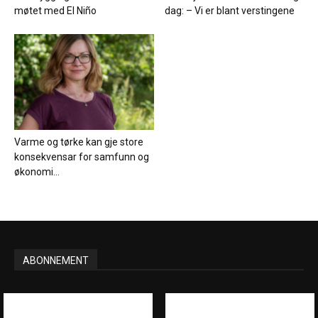
møtet med El Niño
dag: – Vi er blant verstingene
Varme og tørke kan gje store
konsekvensar for samfunn og
økonomi...
ABONNEMENT