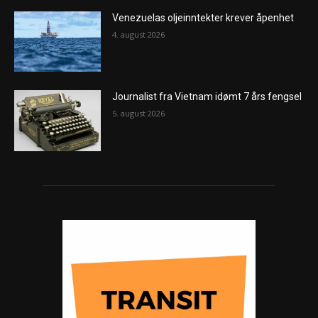
Venezuelas oljeinntekter krever åpenhet
4. august 2026
Journalist fra Vietnam idømt 7 års fengsel
5. august 2026