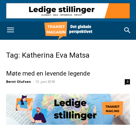
Tag: Katherina Eva Matsa
Møte med en levende legende
Bernt Olufsen
-
13. juni 2018
0