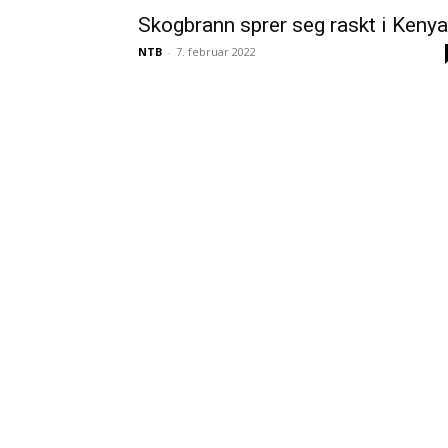
Skogbrann sprer seg raskt i Kenya
NTB
-
7. februar 2022