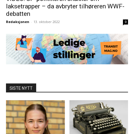
laksetrapper – da avbryter tilhøreren WWF-
debatten
Redaksjonen
-
13. oktober 2022
0
SISTE NYTT