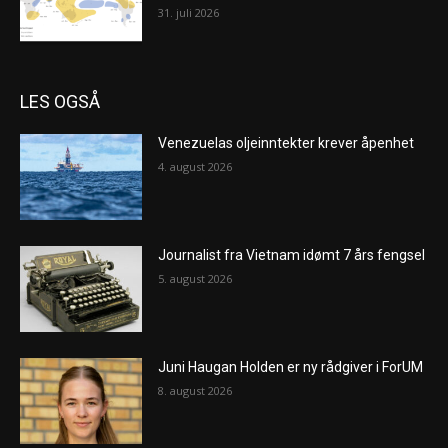
31. juli 2026
LES OGSÅ
Venezuelas oljeinntekter krever åpenhet
4. august 2026
Journalist fra Vietnam idømt 7 års fengsel
5. august 2026
Juni Haugan Holden er ny rådgiver i ForUM
8. august 2026