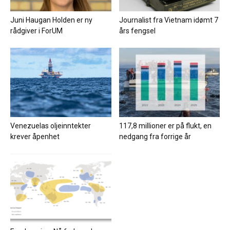
Juni Haugan Holden er ny
Journalist fra Vietnam idømt 7
rådgiver i ForUM
års fengsel
Venezuelas oljeinntekter
117,8 millioner er på flukt, en
krever åpenhet
nedgang fra forrige år