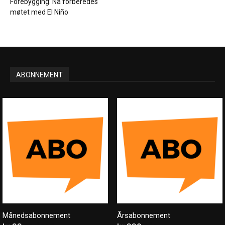
Forebygging: Nå forberedes
møtet med El Niño
ABONNEMENT
Månedsabonnement
Årsabonnement