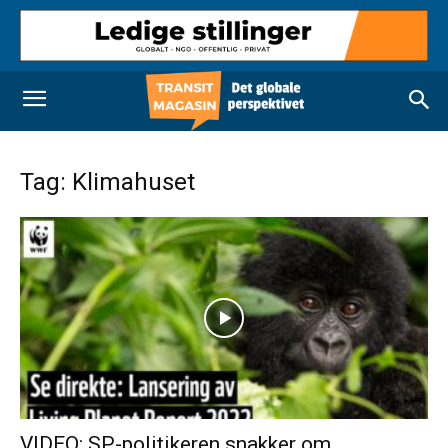
Tag: Klimahuset
VIDEO: SP-politikeren snakker om