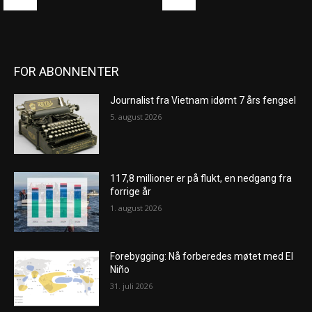
FOR ABONNENTER
Journalist fra Vietnam idømt 7 års fengsel
5. august 2026
117,8 millioner er på flukt, en nedgang fra
forrige år
1. august 2026
Forebygging: Nå forberedes møtet med El
Niño
31. juli 2026