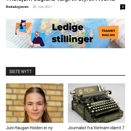
Redaksjonen
-
28. mai 2021
0
SISTE NYTT
Juni Haugan Holden er ny
Journalist fra Vietnam idømt 7