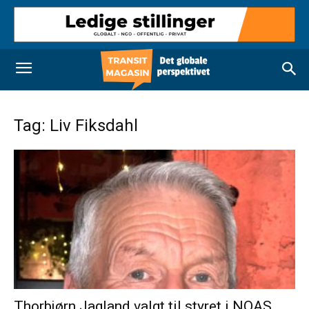
Tag: Liv Fiksdahl
Thorbjørn Jagland valgt til styret i NOAS