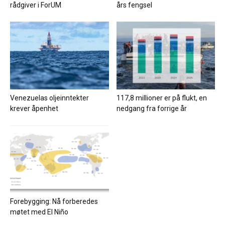
rådgiver i ForUM
års fengsel
Venezuelas oljeinntekter
117,8 millioner er på flukt, en
krever åpenhet
nedgang fra forrige år
Forebygging: Nå forberedes
møtet med El Niño