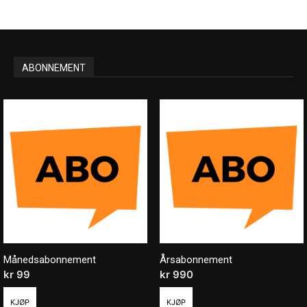
ABONNEMENT
Månedsabonnement
Årsabonnement
kr
99
/ måned
kr
990
/ år
KJØP
KJØP