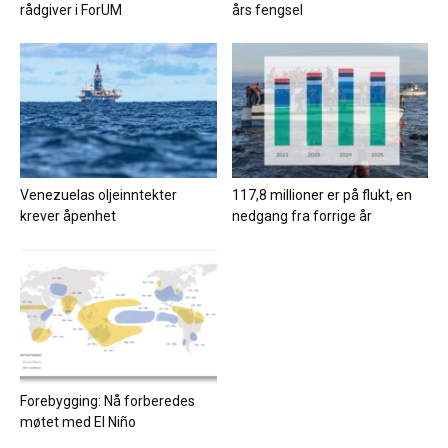
rådgiver i ForUM
års fengsel
Venezuelas oljeinntekter
117,8 millioner er på flukt, en
krever åpenhet
nedgang fra forrige år
Forebygging: Nå forberedes
møtet med El Niño