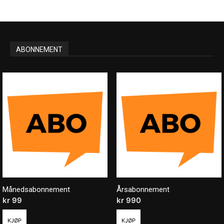
ABONNEMENT
Månedsabonnement
Årsabonnement
kr
99
/ måned
kr
990
/ år
KJØP
KJØP