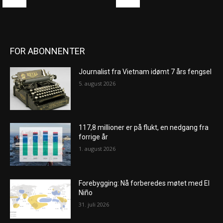
FOR ABONNENTER
Journalist fra Vietnam idømt 7 års fengsel
5. august 2026
117,8 millioner er på flukt, en nedgang fra
forrige år
1. august 2026
Forebygging: Nå forberedes møtet med El
Niño
31. juli 2026