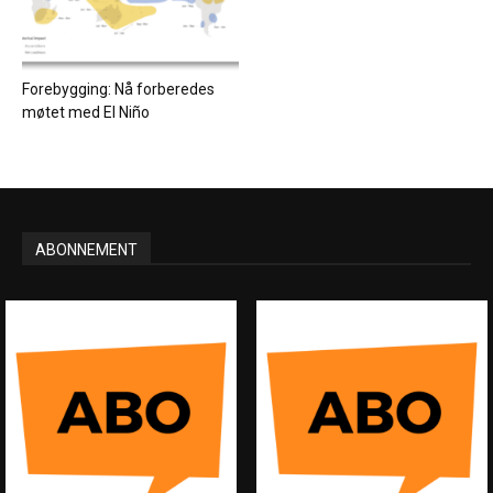
Forebygging: Nå forberedes
møtet med El Niño
ABONNEMENT