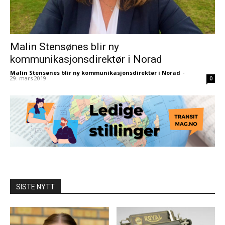
Malin Stensønes blir ny
kommunikasjonsdirektør i Norad
Malin Stensønes blir ny kommunikasjonsdirektør i Norad
-
29. mars 2019
0
SISTE NYTT