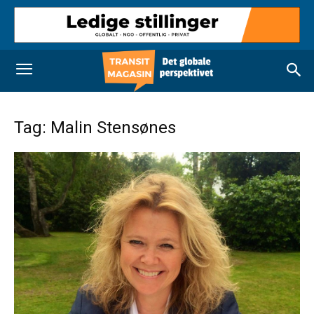
Tag: Malin Stensønes