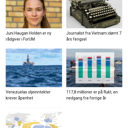
Juni Haugan Holden er ny
Journalist fra Vietnam idømt 7
rådgiver i ForUM
års fengsel
Venezuelas oljeinntekter
117,8 millioner er på flukt, en
krever åpenhet
nedgang fra forrige år