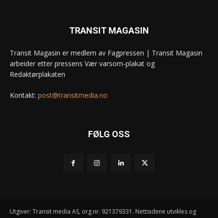
TRANSIT MAGASIN
Transit Magasin er medlem av Fagpressen | Transit Magasin
arbeider etter pressens Vær varsom-plakat og
Redaktørplakaten
Kontakt:
post@transitmedia.no
FØLG OSS
Utgiver: Transit media AS, org.nr. 921379331. Nettsidene utvikles og