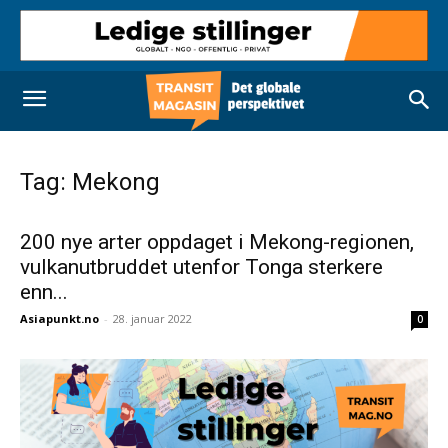
Tag: Mekong
200 nye arter oppdaget i Mekong-regionen,
vulkanutbruddet utenfor Tonga sterkere
enn...
Asiapunkt.no
-
28. januar 2022
0