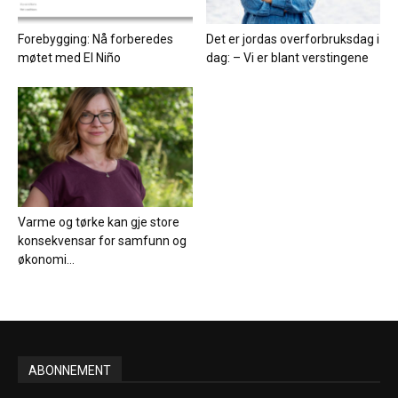
Forebygging: Nå forberedes
Det er jordas overforbruksdag i
møtet med El Niño
dag: – Vi er blant verstingene
Varme og tørke kan gje store
konsekvensar for samfunn og
økonomi...
ABONNEMENT