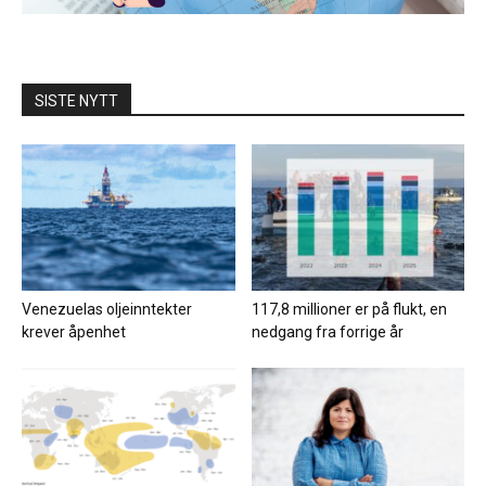
SISTE NYTT
Venezuelas oljeinntekter
117,8 millioner er på flukt, en
krever åpenhet
nedgang fra forrige år