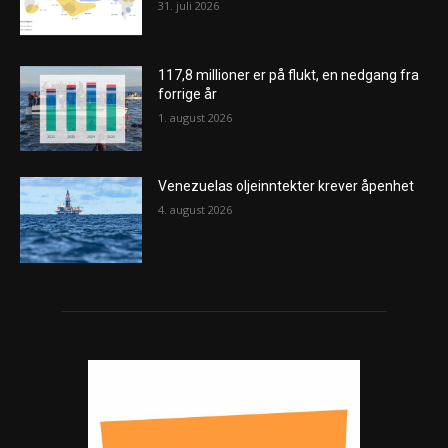
31. juli 2026
117,8 millioner er på flukt, en nedgang fra
forrige år
1. august 2026
Venezuelas oljeinntekter krever åpenhet
4. august 2026