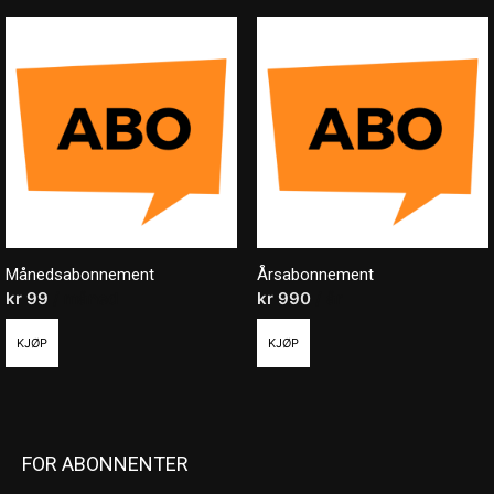
Månedsabonnement
Årsabonnement
kr
99
/ måned
kr
990
/ år
KJØP
KJØP
FOR ABONNENTER