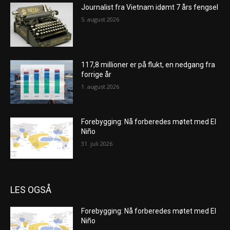
Journalist fra Vietnam idømt 7 års fengsel
5. august 2026
117,8 millioner er på flukt, en nedgang fra
forrige år
1. august 2026
Forebygging: Nå forberedes møtet med El
Niño
31. juli 2026
LES OGSÅ
Forebygging: Nå forberedes møtet med El
Niño