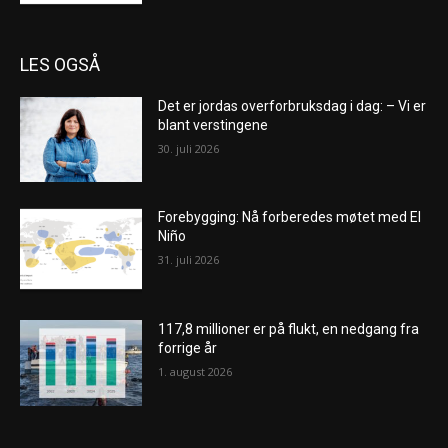
LES OGSÅ
Det er jordas overforbruksdag i dag: – Vi er
blant verstingene
30. juli 2026
Forebygging: Nå forberedes møtet med El
Niño
31. juli 2026
117,8 millioner er på flukt, en nedgang fra
forrige år
1. august 2026