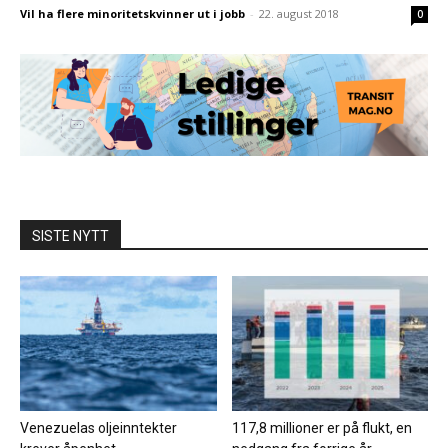
Vil ha flere minoritetskvinner ut i jobb
-
22. august 2018
0
SISTE NYTT
Venezuelas oljeinntekter
117,8 millioner er på flukt, en