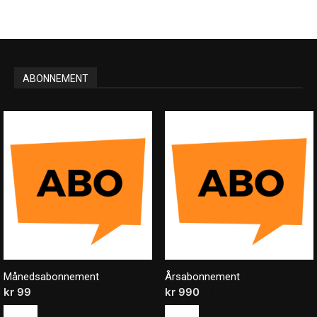
ABONNEMENT
Månedsabonnement
Årsabonnement
kr
99
/ måned
kr
990
/ år