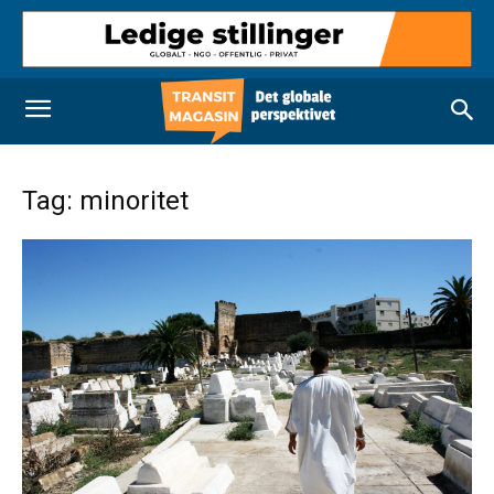
Tag: minoritet