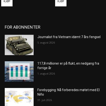
KJØP
KJØP
FOR ABONNENTER
Journalist fra Vietnam idømt 7 års fengsel
5. august 2026
117,8 millioner er på flukt, en nedgang fra
forrige år
1. august 2026
Forebygging: Nå forberedes møtet med El
Niño
31. juli 2026