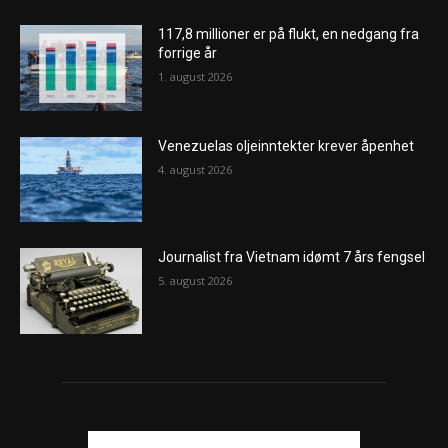
117,8 millioner er på flukt, en nedgang fra
forrige år
1. august 2026
Venezuelas oljeinntekter krever åpenhet
4. august 2026
Journalist fra Vietnam idømt 7 års fengsel
5. august 2026