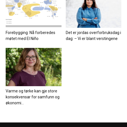
Forebygging: Nå forberedes
Det er jordas overforbruksdag i
møtet med El Niño
dag: – Vi er blant verstingene
Varme og tørke kan gje store
konsekvensar for samfunn og
økonomi...