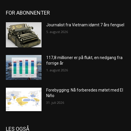
FOR ABONNENTER
Journalist fra Vietnam idømt 7 års fengsel
5. august 2026
117,8 millioner er på flukt, en nedgang fra
forrige år
1. august 2026
Forebygging: Nå forberedes møtet med El
Niño
31. juli 2026
LES OGSÅ