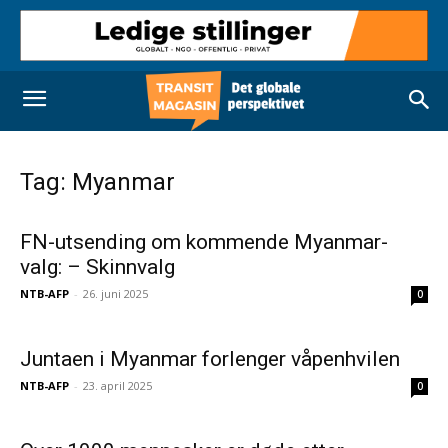
Tag: Myanmar
FN-utsending om kommende Myanmar-
valg: – Skinnvalg
NTB-AFP
-
26. juni 2025
0
Juntaen i Myanmar forlenger våpenhvilen
NTB-AFP
-
23. april 2025
0