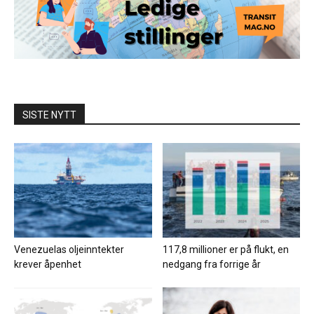
SISTE NYTT
Venezuelas oljeinntekter
117,8 millioner er på flukt, en
krever åpenhet
nedgang fra forrige år