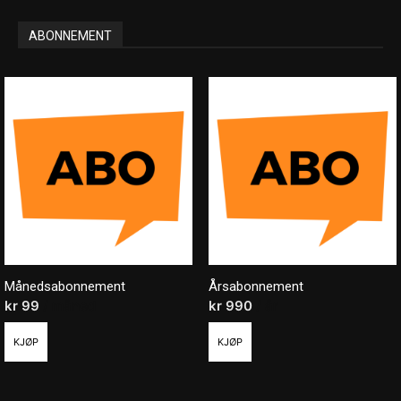
ABONNEMENT
Månedsabonnement
Årsabonnement
kr
99
/ måned
kr
990
/ år
KJØP
KJØP