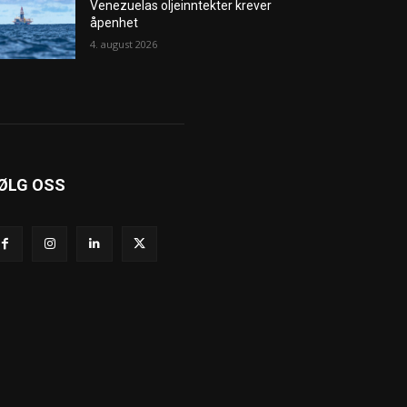
Venezuelas oljeinntekter krever
åpenhet
4. august 2026
ØLG OSS