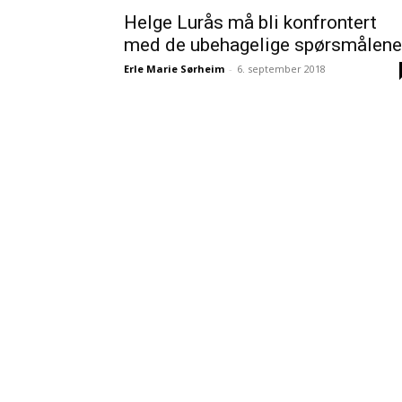
Helge Lurås må bli konfrontert
med de ubehagelige spørsmålene
Erle Marie Sørheim
-
6. september 2018