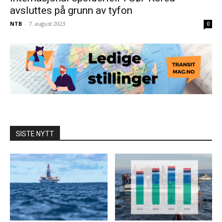
avsluttes på grunn av tyfon
NTB
-
7. august 2023
0
SISTE NYTT