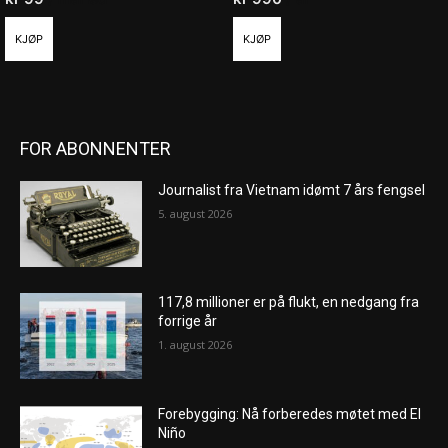
KJØP
KJØP
FOR ABONNENTER
Journalist fra Vietnam idømt 7 års fengsel
5. august 2026
117,8 millioner er på flukt, en nedgang fra
forrige år
1. august 2026
Forebygging: Nå forberedes møtet med El
Niño