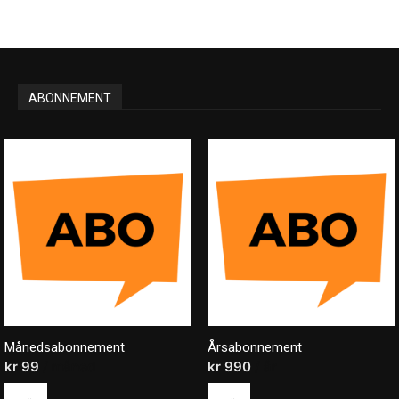
ABONNEMENT
Månedsabonnement
Årsabonnement
kr
99
/ måned
kr
990
/ år