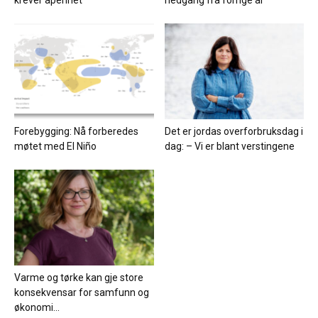
Forebygging: Nå forberedes
Det er jordas overforbruksdag i
møtet med El Niño
dag: – Vi er blant verstingene
Varme og tørke kan gje store
konsekvensar for samfunn og
økonomi...