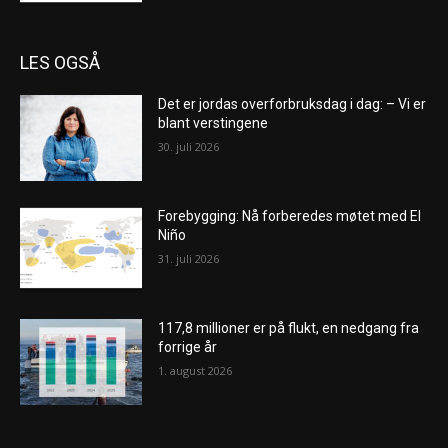
LES OGSÅ
Det er jordas overforbruksdag i dag: – Vi er
blant verstingene
30. juli 2026
Forebygging: Nå forberedes møtet med El
Niño
31. juli 2026
117,8 millioner er på flukt, en nedgang fra
forrige år
1. august 2026