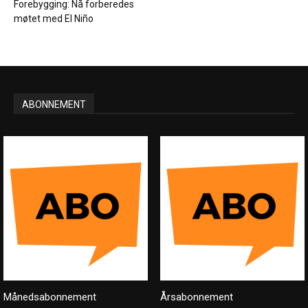
Forebygging: Nå forberedes
møtet med El Niño
ABONNEMENT
Månedsabonnement
Årsabonnement