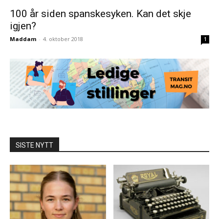
100 år siden spanskesyken. Kan det skje
igjen?
Maddam
-
4. oktober 2018
1
SISTE NYTT