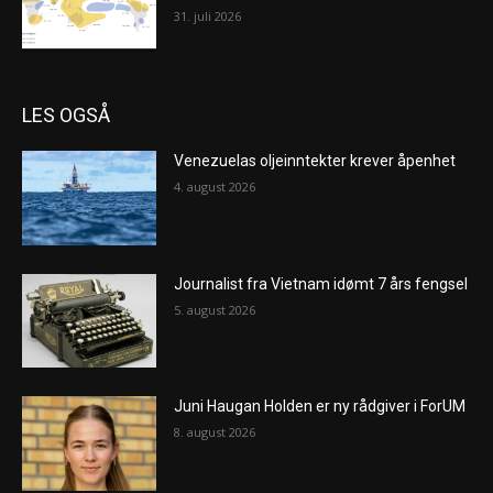
31. juli 2026
LES OGSÅ
Venezuelas oljeinntekter krever åpenhet
4. august 2026
Journalist fra Vietnam idømt 7 års fengsel
5. august 2026
Juni Haugan Holden er ny rådgiver i ForUM
8. august 2026