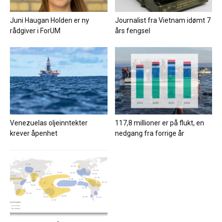
Juni Haugan Holden er ny
Journalist fra Vietnam idømt 7
rådgiver i ForUM
års fengsel
Venezuelas oljeinntekter
117,8 millioner er på flukt, en
krever åpenhet
nedgang fra forrige år