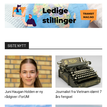
SISTE NYTT
Juni Haugan Holden er ny
Journalist fra Vietnam idømt 7
rådgiver i ForUM
års fengsel