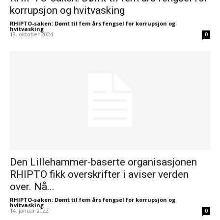
korrupsjon og hvitvasking
RHIPTO-saken: Dømt til fem års fengsel for korrupsjon og
hvitvasking
-
19. oktober 2024
0
Den Lillehammer-baserte organisasjonen
RHIPTO fikk overskrifter i aviser verden
over. Nå...
RHIPTO-saken: Dømt til fem års fengsel for korrupsjon og
hvitvasking
-
14. januar 2022
0