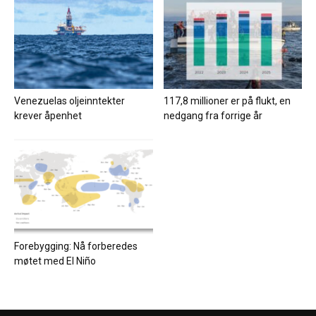
Venezuelas oljeinntekter
117,8 millioner er på flukt, en
krever åpenhet
nedgang fra forrige år
Forebygging: Nå forberedes
møtet med El Niño