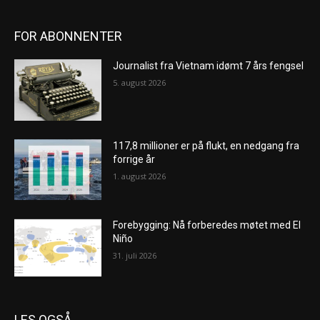
FOR ABONNENTER
Journalist fra Vietnam idømt 7 års fengsel
5. august 2026
117,8 millioner er på flukt, en nedgang fra
forrige år
1. august 2026
Forebygging: Nå forberedes møtet med El
Niño
31. juli 2026
LES OGSÅ