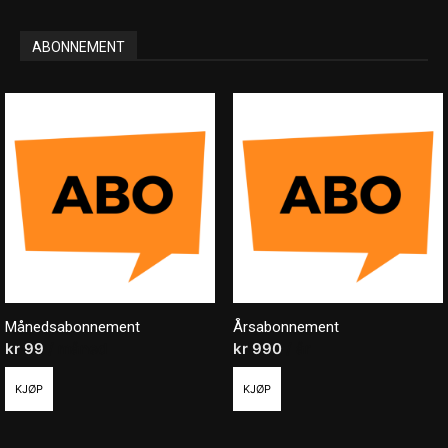
ABONNEMENT
Månedsabonnement
Årsabonnement
kr
99
/ måned
kr
990
/ år
KJØP
KJØP