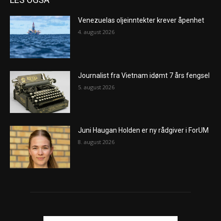
Venezuelas oljeinntekter krever åpenhet
4. august 2026
Journalist fra Vietnam idømt 7 års fengsel
5. august 2026
Juni Haugan Holden er ny rådgiver i ForUM
8. august 2026