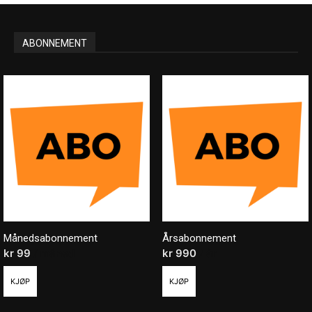
ABONNEMENT
Månedsabonnement
Årsabonnement
kr
99
/ måned
kr
990
/ år
KJØP
KJØP