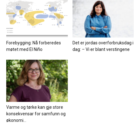
Forebygging: Nå forberedes
Det er jordas overforbruksdag i
møtet med El Niño
dag: – Vi er blant verstingene
Varme og tørke kan gje store
konsekvensar for samfunn og
økonomi...