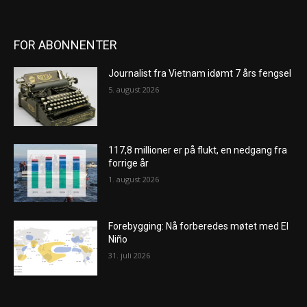
FOR ABONNENTER
Journalist fra Vietnam idømt 7 års fengsel
5. august 2026
117,8 millioner er på flukt, en nedgang fra
forrige år
1. august 2026
Forebygging: Nå forberedes møtet med El
Niño
31. juli 2026