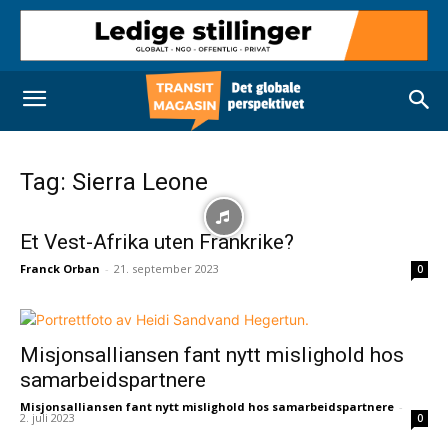
Tag: Sierra Leone
Et Vest-Afrika uten Frankrike?
Franck Orban
-
21. september 2023
0
Misjonsalliansen fant nytt mislighold hos
samarbeidspartnere
Misjonsalliansen fant nytt mislighold hos samarbeidspartnere
-
2. juli 2023
0