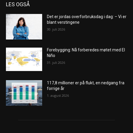
LES OGSÅ
Det er jordas overforbruksdag i dag: – Vi er
blant verstingene
30. juli 2026
Forebygging: Nå forberedes møtet med El
Niño
31. juli 2026
117,8 millioner er på flukt, en nedgang fra
forrige år
1. august 2026