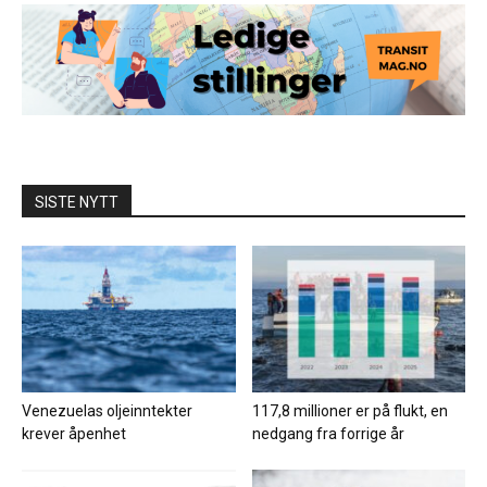
SISTE NYTT
Venezuelas oljeinntekter
117,8 millioner er på flukt, en
krever åpenhet
nedgang fra forrige år