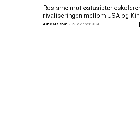
Rasisme mot østasiater eskalerer
rivaliseringen mellom USA og Ki
Arne Melsom
-
29. oktober 2024