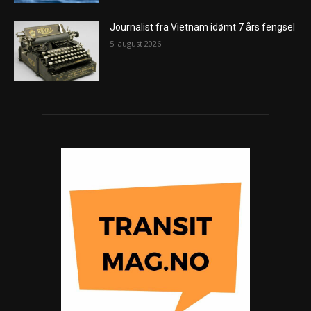
Journalist fra Vietnam idømt 7 års fengsel
5. august 2026