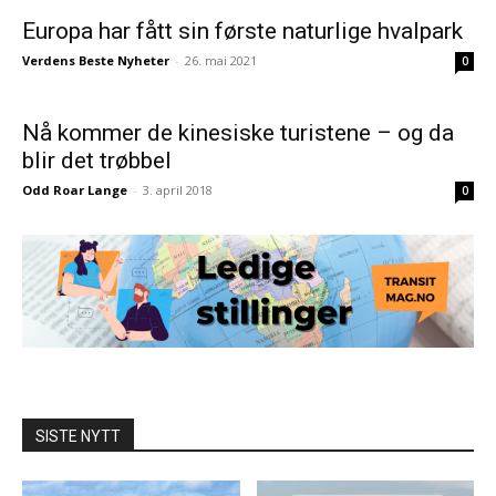
Europa har fått sin første naturlige hvalpark
Verdens Beste Nyheter
-
26. mai 2021
0
Nå kommer de kinesiske turistene – og da
blir det trøbbel
Odd Roar Lange
-
3. april 2018
0
SISTE NYTT