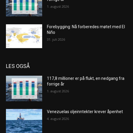
1. august 2026
Forebygging: Nå forberedes møtet med El
Niño
31. juli 2026
LES OGSÅ
117,8 millioner er på flukt, en nedgang fra
forrige år
1. august 2026
Venezuelas oljeinntekter krever åpenhet
4. august 2026