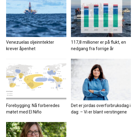
Venezuelas oljeinntekter
117,8 millioner er på flukt, en
krever åpenhet
nedgang fra forrige år
Forebygging: Nå forberedes
Det er jordas overforbruksdag i
møtet med El Niño
dag: – Vi er blant verstingene