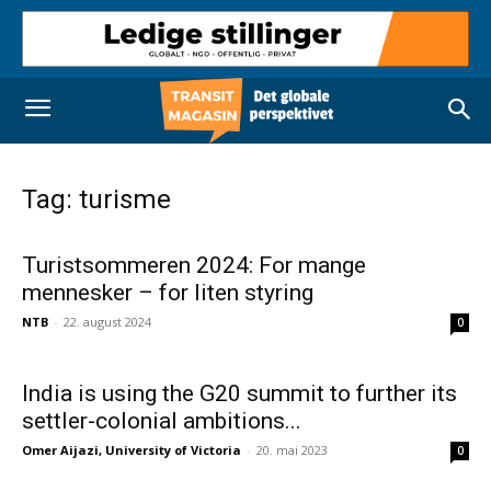
Tag: turisme
Turistsommeren 2024: For mange
mennesker – for liten styring
NTB
-
22. august 2024
0
India is using the G20 summit to further its
settler-colonial ambitions...
Omer Aijazi, University of Victoria
-
20. mai 2023
0