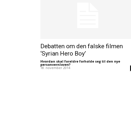
Debatten om den falske filmen
‘Syrian Hero Boy’
Hvordan skal foreldre forholde seg til den nye
personvernloven?
-
18. november 2014