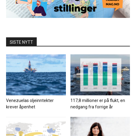
SISTE NYTT
Venezuelas oljeinntekter
117,8 millioner er på flukt, en
krever åpenhet
nedgang fra forrige år