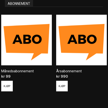
ABONNEMENT
Månedsabonnement
Årsabonnement
kr
99
/ måned
kr
990
/ år
KJØP
KJØP