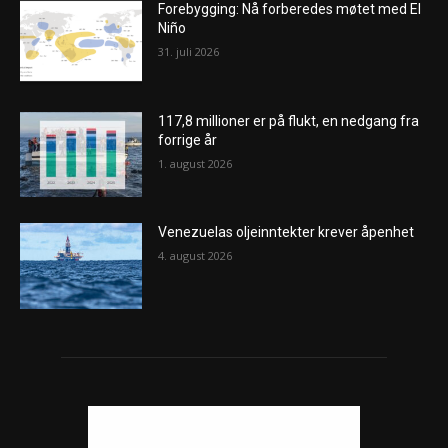
Forebygging: Nå forberedes møtet med El
Niño
31. juli 2026
117,8 millioner er på flukt, en nedgang fra
forrige år
1. august 2026
Venezuelas oljeinntekter krever åpenhet
4. august 2026