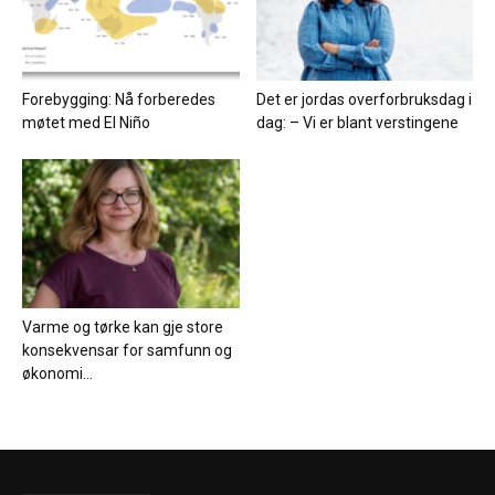
Forebygging: Nå forberedes
Det er jordas overforbruksdag i
møtet med El Niño
dag: – Vi er blant verstingene
Varme og tørke kan gje store
konsekvensar for samfunn og
økonomi...