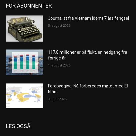
FOR ABONNENTER
Journalist fra Vietnam idømt 7 års fengsel
5. august 2026
117,8 millioner er på flukt, en nedgang fra
forrige år
1. august 2026
Forebygging: Nå forberedes møtet med El
Niño
31. juli 2026
LES OGSÅ