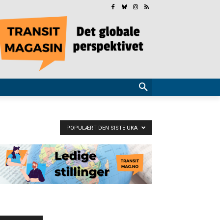
POPULÆRT DEN SISTE UKA