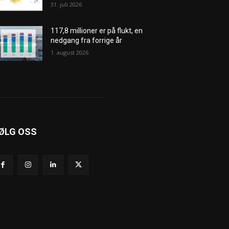
31. juli 2026
117,8 millioner er på flukt, en
nedgang fra forrige år
1. august 2026
ØLG OSS