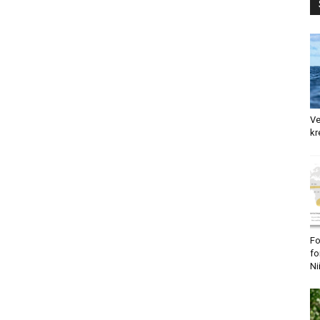
Ve
kr
Fo
fo
Ni