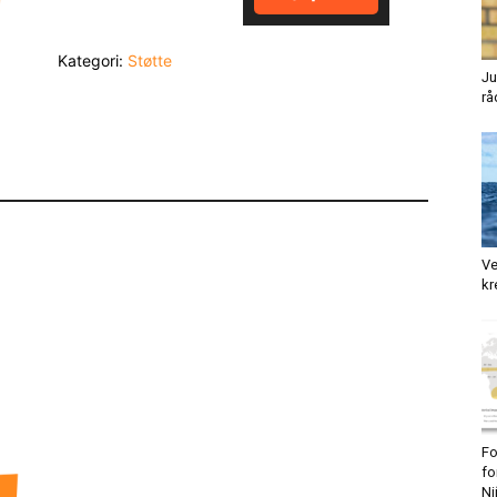
antall
Kategori:
Støtte
Ju
rå
Ve
kr
Fo
fo
Ni