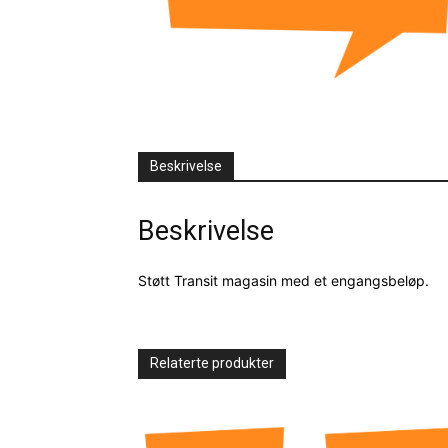
Beskrivelse
Beskrivelse
Støtt Transit magasin med et engangsbeløp.
Relaterte produkter