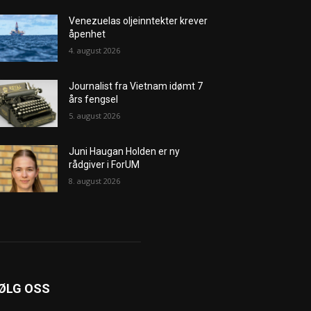
Venezuelas oljeinntekter krever
åpenhet
4. august 2026
Journalist fra Vietnam idømt 7
års fengsel
5. august 2026
Juni Haugan Holden er ny
rådgiver i ForUM
8. august 2026
ØLG OSS