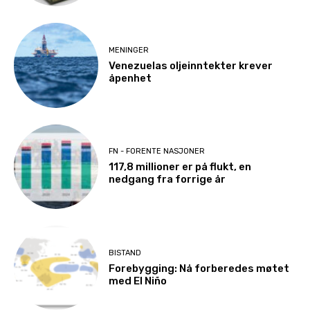
MENINGER
Venezuelas oljeinntekter krever
åpenhet
FN - FORENTE NASJONER
117,8 millioner er på flukt, en
nedgang fra forrige år
BISTAND
Forebygging: Nå forberedes møtet
med El Niño