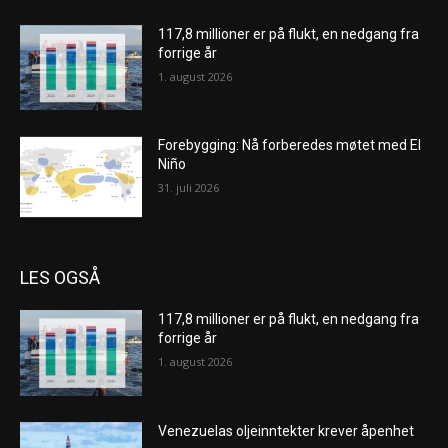
117,8 millioner er på flukt, en nedgang fra
forrige år
1. august 2026
Forebygging: Nå forberedes møtet med El
Niño
31. juli 2026
LES OGSÅ
117,8 millioner er på flukt, en nedgang fra
forrige år
1. august 2026
Venezuelas oljeinntekter krever åpenhet