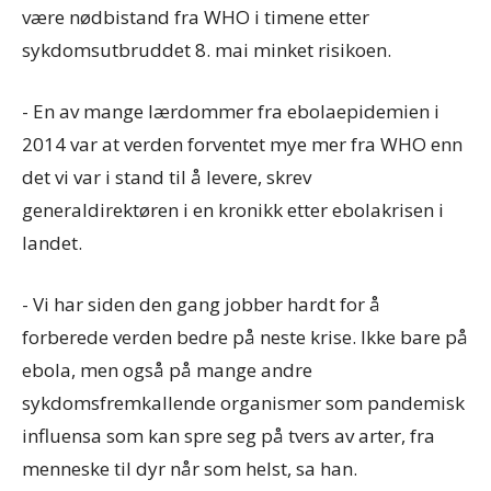
være nødbistand fra WHO i timene etter
sykdomsutbruddet 8. mai minket risikoen.
- En av mange lærdommer fra ebolaepidemien i
2014 var at verden forventet mye mer fra WHO enn
det vi var i stand til å levere, skrev
generaldirektøren i en kronikk etter ebolakrisen i
landet.
- Vi har siden den gang jobber hardt for å
forberede verden bedre på neste krise. Ikke bare på
ebola, men også på mange andre
sykdomsfremkallende organismer som pandemisk
influensa som kan spre seg på tvers av arter, fra
menneske til dyr når som helst, sa han.