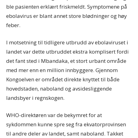
ble pasienten erklært friskmeldt. Symptomene på
ebolavirus er blant annet store blødninger og høy
feber.
I motsetning til tidligere utbrudd av ebolaviruset i
landet var dette utbruddet ekstra komplisert fordi
det fant sted i Mbandaka, et stort urbant område
med mer enn en million innbyggere. Gjennom
Kongoelven er området direkte knyttet til både
hovedstaden, naboland og avsidesliggende
landsbyer i regnskogen.
WHO-direktøren var de bekymret for at
sykdommen kunne spre seg fra ekvatorprovinsen
til andre deler av landet, samt naboland. Takket