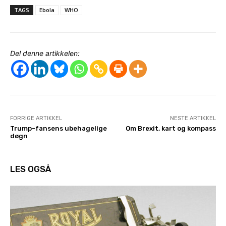
TAGS
Ebola
WHO
Del denne artikkelen:
FORRIGE ARTIKKEL
NESTE ARTIKKEL
Trump-fansens ubehagelige
Om Brexit, kart og kompass
døgn
LES OGSÅ