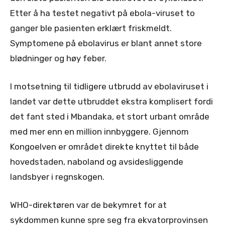
Etter å ha testet negativt på ebola-viruset to
ganger ble pasienten erklært friskmeldt.
Symptomene på ebolavirus er blant annet store
blødninger og høy feber.
I motsetning til tidligere utbrudd av ebolaviruset i
landet var dette utbruddet ekstra komplisert fordi
det fant sted i Mbandaka, et stort urbant område
med mer enn en million innbyggere. Gjennom
Kongoelven er området direkte knyttet til både
hovedstaden, naboland og avsidesliggende
landsbyer i regnskogen.
WHO-direktøren var de bekymret for at
sykdommen kunne spre seg fra ekvatorprovinsen