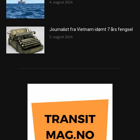
4. august 2026
Journalist fra Vietnam idømt 7 års fengsel
5. august 2026