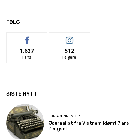
FØLG
1,627
512
Fans
Følgere
SISTE NYTT
FOR ABONNENTER
Journalist fra Vietnam idømt 7 års
fengsel