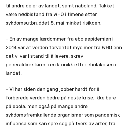
til andre deler av landet, samt naboland. Takket
være nødbistand fra WHO i timene etter
sykdomsutbruddet 8. mai minket risikoen.
– En av mange lærdommer fra ebolaepidemien i
2014 var at verden forventet mye mer fra WHO enn
det vi var i stand til å levere, skrev
generaldirektøren i en kronikk etter ebolakrisen i
landet.
– Vi har siden den gang jobber hardt for å
forberede verden bedre på neste krise. Ikke bare
på ebola, men også på mange andre
sykdomsfremkallende organismer som pandemisk
influensa som kan spre seg på tvers av arter, fra