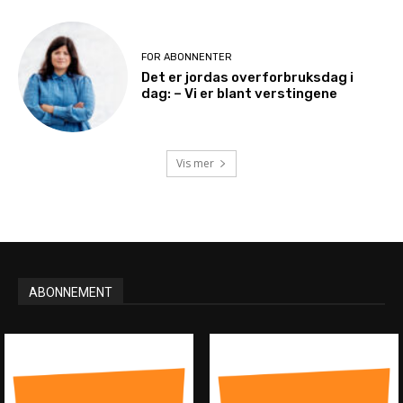
FOR ABONNENTER
Det er jordas overforbruksdag i
dag: – Vi er blant verstingene
Vis mer
ABONNEMENT