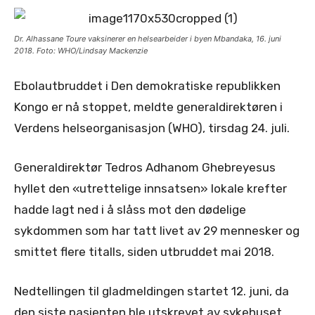
Dr. Alhassane Toure vaksinerer en helsearbeider i byen Mbandaka, 16. juni
2018. Foto: WHO/Lindsay Mackenzie
Ebolautbruddet i Den demokratiske republikken
Kongo er nå stoppet, meldte generaldirektøren i
Verdens helseorganisasjon (WHO), tirsdag 24. juli.
Generaldirektør Tedros Adhanom Ghebreyesus
hyllet den «utrettelige innsatsen» lokale krefter
hadde lagt ned i å slåss mot den dødelige
sykdommen som har tatt livet av 29 mennesker og
smittet flere titalls, siden utbruddet mai 2018.
Nedtellingen til gladmeldingen startet 12. juni, da
den siste pasienten ble utskrevet av sykehuset.