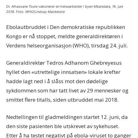
Dr. Alhassane Toure vaksinerer en helsearbeider i byen Mbandaka, 16. juni
2018. Foto: WHO/Lindsay Mackenzie
Ebolautbruddet i Den demokratiske republikken
Kongo er nå stoppet, meldte generaldirektøren i
Verdens helseorganisasjon (WHO), tirsdag 24. juli.
Generaldirektør Tedros Adhanom Ghebreyesus
hyllet den «utrettelige innsatsen» lokale krefter
hadde lagt ned i å slåss mot den dødelige
sykdommen som har tatt livet av 29 mennesker og
smittet flere titalls, siden utbruddet mai 2018.
Nedtellingen til gladmeldingen startet 12. juni, da
den siste pasienten ble utskrevet av sykehuset.
Etter å ha testet negativt på ebola-viruset to ganger