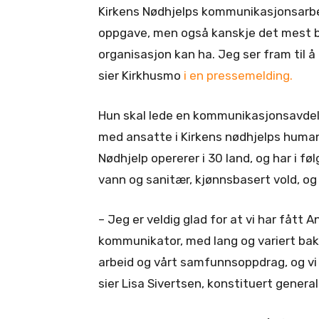
Kirkens Nødhjelps kommunikasjonsarbe
oppgave, men også kanskje det mest 
organisasjon kan ha. Jeg ser fram til å 
sier Kirkhusmo
i en pressemelding.
Hun skal lede en kommunikasjonsavdeli
med ansatte i Kirkens nødhjelps human
Nødhjelp opererer i 30 land, og har i f
vann og sanitær, kjønnsbasert vold, og
– Jeg er veldig glad for at vi har fått
kommunikator, med lang og variert bak
arbeid og vårt samfunnsoppdrag, og vi 
sier Lisa Sivertsen, konstituert genera