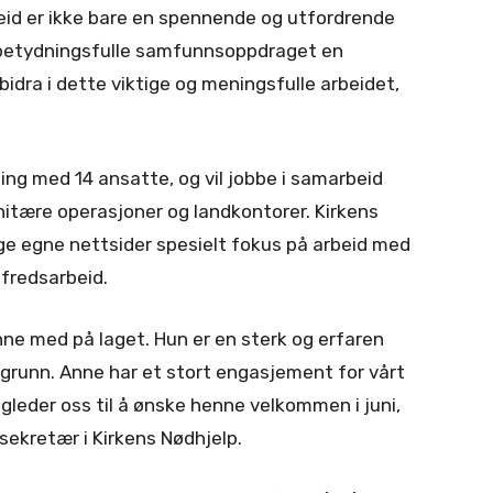
id er ikke bare en spennende og utfordrende
betydningsfulle samfunnsoppdraget en
bidra i dette viktige og meningsfulle arbeidet,
ng med 14 ansatte, og vil jobbe i samarbeid
itære operasjoner og landkontorer. Kirkens
ølge egne nettsider spesielt fokus på arbeid med
 fredsarbeid.
 Anne med på laget. Hun er en sterk og erfaren
grunn. Anne har et stort engasjement for vårt
gleder oss til å ønske henne velkommen i juni,
lsekretær i Kirkens Nødhjelp.