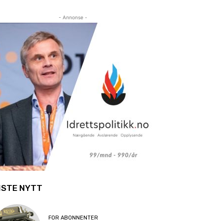
- Annonse -
ISTE NYTT
FOR ABONNENTER