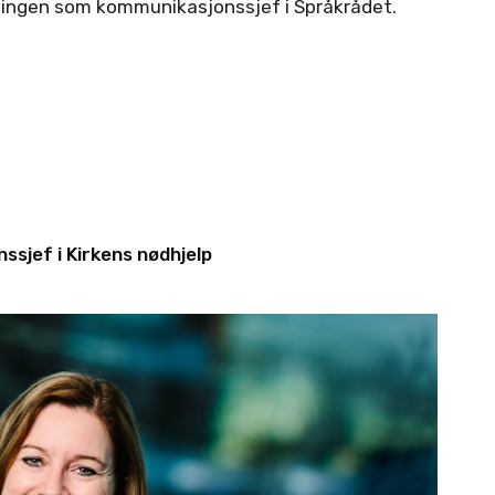
tillingen som kommunikasjonssjef i Språkrådet.
sjef i Kirkens nødhjelp