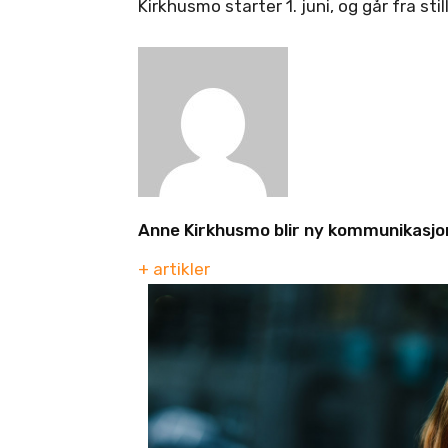
Kirkhusmo starter 1. juni, og går fra s
Anne Kirkhusmo blir ny kommunikasjons
+ artikler