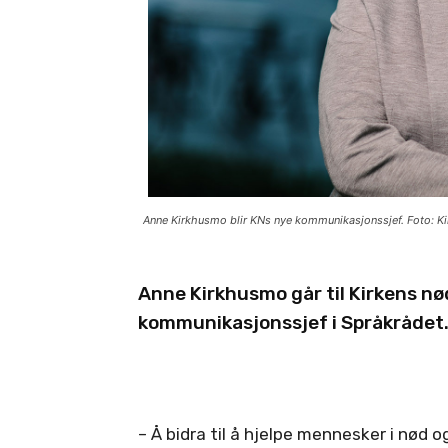
Anne Kirkhusmo blir KNs nye kommunikasjonssjef. Foto: Ki
Anne Kirkhusmo går til Kirkens nød
kommunikasjonssjef i Språkrådet
– Å bidra til å hjelpe mennesker i nød 