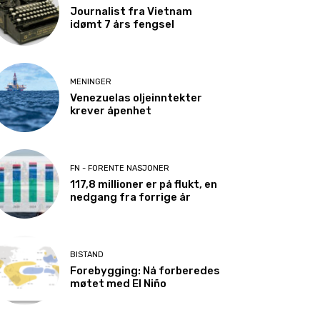
Journalist fra Vietnam
idømt 7 års fengsel
MENINGER
Venezuelas oljeinntekter
krever åpenhet
FN - FORENTE NASJONER
117,8 millioner er på flukt, en
nedgang fra forrige år
BISTAND
Forebygging: Nå forberedes
møtet med El Niño