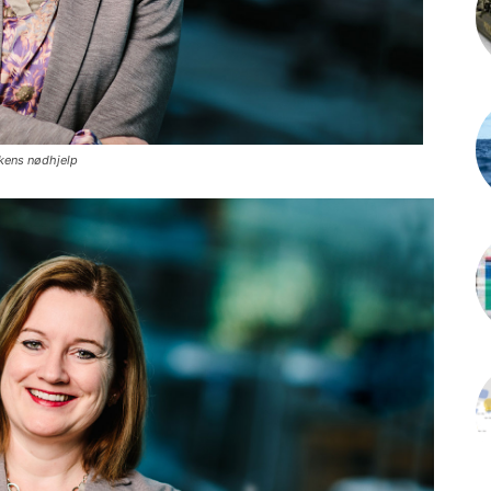
rkens nødhjelp