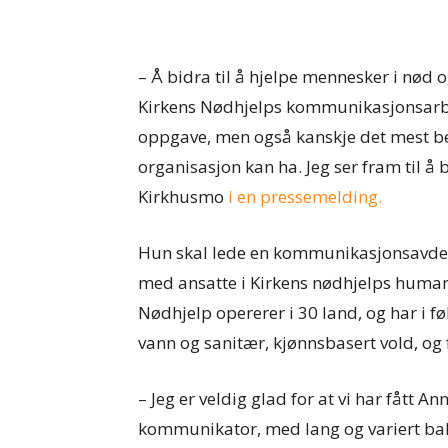
– Å bidra til å hjelpe mennesker i nød 
Kirkens Nødhjelps kommunikasjonsarbe
oppgave, men også kanskje det mest b
organisasjon kan ha. Jeg ser fram til å 
Kirkhusmo
i en pressemelding.
Hun skal lede en kommunikasjonsavdeli
med ansatte i Kirkens nødhjelps human
Nødhjelp opererer i 30 land, og har i f
vann og sanitær, kjønnsbasert vold, og
– Jeg er veldig glad for at vi har fått 
kommunikator, med lang og variert bak