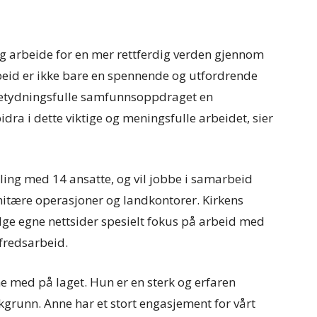
og arbeide for en mer rettferdig verden gjennom
id er ikke bare en spennende og utfordrende
etydningsfulle samfunnsoppdraget en
bidra i dette viktige og meningsfulle arbeidet, sier
ng med 14 ansatte, og vil jobbe i samarbeid
itære operasjoner og landkontorer. Kirkens
ølge egne nettsider spesielt fokus på arbeid med
 fredsarbeid.
Anne med på laget. Hun er en sterk og erfaren
grunn. Anne har et stort engasjement for vårt