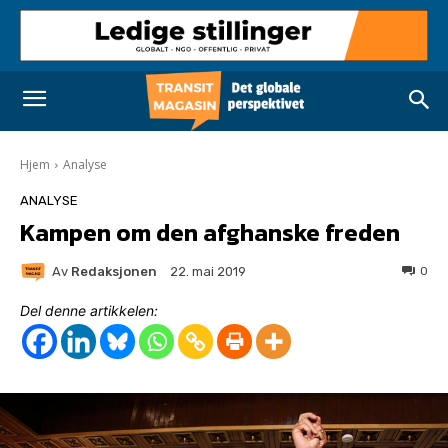
Hjem
Analyse
ANALYSE
Kampen om den afghanske freden
Av
Redaksjonen
0
22. mai 2019
Del denne artikkelen: