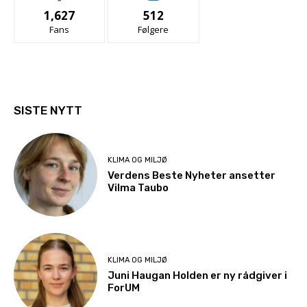
1,627
512
Fans
Følgere
SISTE NYTT
KLIMA OG MILJØ
Verdens Beste Nyheter ansetter
Vilma Taubo
KLIMA OG MILJØ
Juni Haugan Holden er ny rådgiver i
ForUM