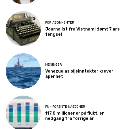
FOR ABONNENTER
Journalist fra Vietnam idømt 7 års
fengsel
MENINGER
Venezuelas oljeinntekter krever
åpenhet
FN - FORENTE NASJONER
117,8 millioner er på flukt, en
nedgang fra forrige år