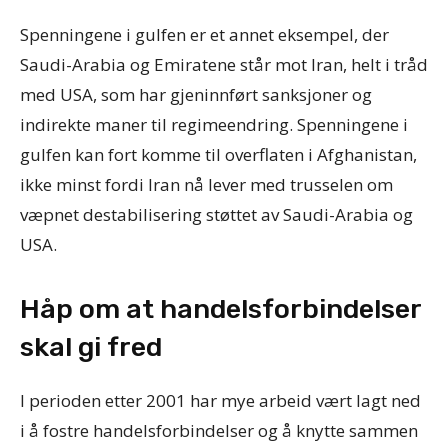
Spenningene i gulfen er et annet eksempel, der
Saudi-Arabia og Emiratene står mot Iran, helt i tråd
med USA, som har gjeninnført sanksjoner og
indirekte maner til regimeendring. Spenningene i
gulfen kan fort komme til overflaten i Afghanistan,
ikke minst fordi Iran nå lever med trusselen om
væpnet destabilisering støttet av Saudi-Arabia og
USA.
Håp om at handelsforbindelser
skal gi fred
I perioden etter 2001 har mye arbeid vært lagt ned
i å fostre handelsforbindelser og å knytte sammen