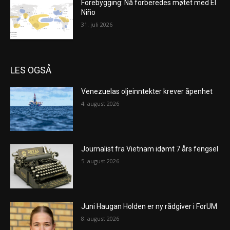
Forebygging: Nå forberedes møtet med El
Niño
31. juli 2026
LES OGSÅ
Venezuelas oljeinntekter krever åpenhet
4. august 2026
Journalist fra Vietnam idømt 7 års fengsel
5. august 2026
Juni Haugan Holden er ny rådgiver i ForUM
8. august 2026