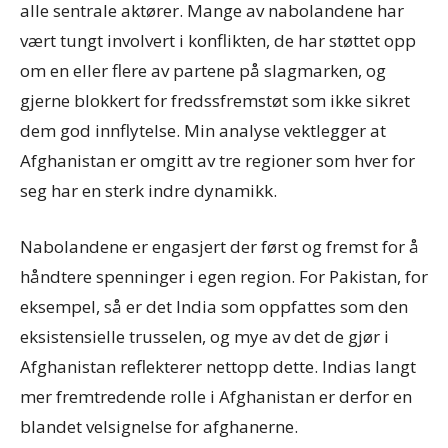
alle sentrale aktører. Mange av nabolandene har
vært tungt involvert i konflikten, de har støttet opp
om en eller flere av partene på slagmarken, og
gjerne blokkert for fredssfremstøt som ikke sikret
dem god innflytelse. Min analyse vektlegger at
Afghanistan er omgitt av tre regioner som hver for
seg har en sterk indre dynamikk.
Nabolandene er engasjert der først og fremst for å
håndtere spenninger i egen region. For Pakistan, for
eksempel, så er det India som oppfattes som den
eksistensielle trusselen, og mye av det de gjør i
Afghanistan reflekterer nettopp dette. Indias langt
mer fremtredende rolle i Afghanistan er derfor en
blandet velsignelse for afghanerne.