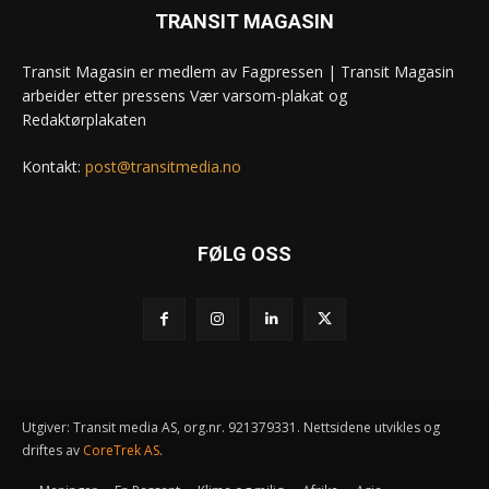
TRANSIT MAGASIN
Transit Magasin er medlem av Fagpressen | Transit Magasin
arbeider etter pressens Vær varsom-plakat og
Redaktørplakaten
Kontakt:
post@transitmedia.no
FØLG OSS
Utgiver: Transit media AS, org.nr. 921379331. Nettsidene utvikles og
driftes av
CoreTrek AS
.