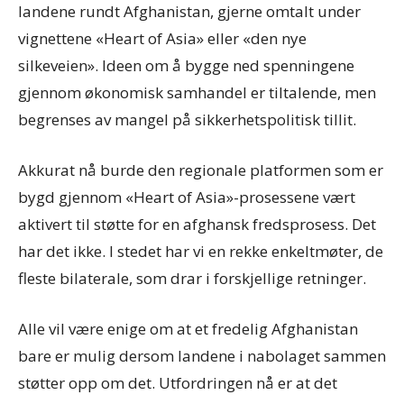
landene rundt Afghanistan, gjerne omtalt under
vignettene «Heart of Asia» eller «den nye
silkeveien». Ideen om å bygge ned spenningene
gjennom økonomisk samhandel er tiltalende, men
begrenses av mangel på sikkerhetspolitisk tillit.
Akkurat nå burde den regionale platformen som er
bygd gjennom «Heart of Asia»-prosessene vært
aktivert til støtte for en afghansk fredsprosess. Det
har det ikke. I stedet har vi en rekke enkeltmøter, de
fleste bilaterale, som drar i forskjellige retninger.
Alle vil være enige om at et fredelig Afghanistan
bare er mulig dersom landene i nabolaget sammen
støtter opp om det. Utfordringen nå er at det