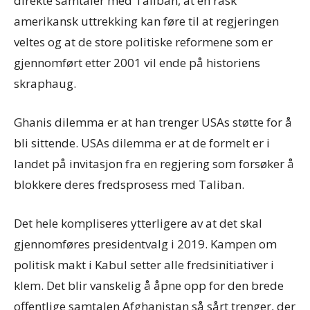
direkte samtaler med Taliban, at en rask
amerikansk uttrekking kan føre til at regjeringen
veltes og at de store politiske reformene som er
gjennomført etter 2001 vil ende på historiens
skraphaug.
Ghanis dilemma er at han trenger USAs støtte for å
bli sittende. USAs dilemma er at de formelt er i
landet på invitasjon fra en regjering som forsøker å
blokkere deres fredsprosess med Taliban.
Det hele kompliseres ytterligere av at det skal
gjennomføres presidentvalg i 2019. Kampen om
politisk makt i Kabul setter alle fredsinitiativer i
klem. Det blir vanskelig å åpne opp for den brede
offentlige samtalen Afghanistan så sårt trenger, der