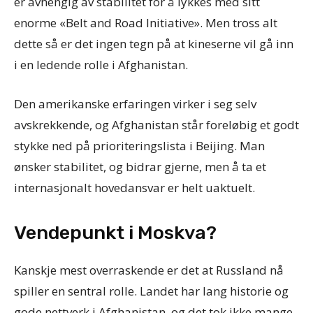
er avhengig av stabilitet for å lykkes med sitt
enorme «Belt and Road Initiative». Men tross alt
dette så er det ingen tegn på at kineserne vil gå inn
i en ledende rolle i Afghanistan.
Den amerikanske erfaringen virker i seg selv
avskrekkende, og Afghanistan står foreløbig et godt
stykke ned på prioriteringslista i Beijing. Man
ønsker stabilitet, og bidrar gjerne, men å ta et
internasjonalt hovedansvar er helt uaktuelt.
Vendepunkt i Moskva?
Kanskje mest overraskende er det at Russland nå
spiller en sentral rolle. Landet har lang historie og
gode nettverk i Afghanistan, og det tok ikke mange