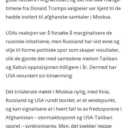
timene fra Donald Trumps valgseier var kjent til de
hadde invitert til afghanske samtaler i Moskva.
USAs reaksjon var å forsøke å marginalisere de
russiske initativene, men Russland har vist evne og
vilje til forme politiske spor som skaper resultater,
slik de gjorde det med samtalene melom Taliban
og Kabul-opposisjonen tidligere i år. Dermed har
USA revurdert sin tilnærming.
Det trilaterale møtet i Moskva nylig, med Kina,
Russland og USA rundt bordet, er et vendepunkt,
og kan signalisere at i hvert fall to av fredssporene i
Afghanistan – stormaktssporet og USA-Taliban
sporet – synkroniseres. Men, det svekker neppe