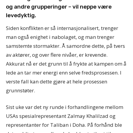
og andre grupperinger – vil neppe være
levedyktig.
Siden konflikten er så internasjonalisert, trenger
man også enighet i nabolaget, og man trenger
samstemte stormakter. Å samordne dette, på tvers
av aktører, og over flere nivåer, er krevende.
Akkurat nå er det grunn til å frykte at kampen om å
lede an tar mer energi enn selve fredsprosessen. I
verste fall kan dette gjøre at hele prosessen
grunnstøter.
Sist uke var det ny runde i forhandlingene mellom
USAs spesialrepresentant Zalmay Khalilzad og
representanter for Taliban i Doha. På forhånd ble