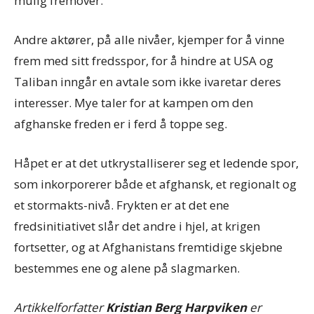
mulig fremover.
Andre aktører, på alle nivåer, kjemper for å vinne
frem med sitt fredsspor, for å hindre at USA og
Taliban inngår en avtale som ikke ivaretar deres
interesser. Mye taler for at kampen om den
afghanske freden er i ferd å toppe seg.
Håpet er at det utkrystalliserer seg et ledende spor,
som inkorporerer både et afghansk, et regionalt og
et stormakts-nivå. Frykten er at det ene
fredsinitiativet slår det andre i hjel, at krigen
fortsetter, og at Afghanistans fremtidige skjebne
bestemmes ene og alene på slagmarken.
Artikkelforfatter
Kristian Berg Harpviken
er