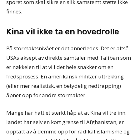
sporet som skal sikre en slik samstemt støtte ikke
finnes.
Kina vil ikke ta en hovedrolle
På stormaktsnivået er det annerledes. Det er altså
USAs aksept av direkte samtaler med Taliban som
er nøkkelen til at vi i det hele snakker om en
fredsprosess. En amerikansk militær uttrekking
(eller mer realistisk, en betydelig nedtrapping)
åpner opp for andre stormakter.
Mange har hatt et sterkt håp at at Kina vil tre inn,
landet har selv en kort grense til Afghanistan, er
opptatt av å demme opp for radikal islamisme og