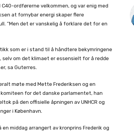
il C40-ordførerne velkommen, og var enig med
sen at fornybar energi skaper flere
ll. “Men det er vanskelig å forklare det for en
litikk som er i stand til å håndtere bekymringene
, selv om det klimaet er essensielt for å redde
er, sa Guterres.
teralt møte med Mette Frederiksen og en
e komiteen for det danske parlamentet, han
ltok på den offisielle åpningen av UNHCR og
nger i København.
 en middag arrangert av kronprins Frederik og