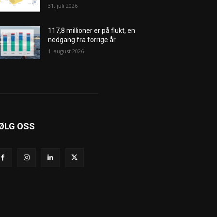
31. juli 2026
117,8 millioner er på flukt, en
nedgang fra forrige år
1. august 2026
ØLG OSS