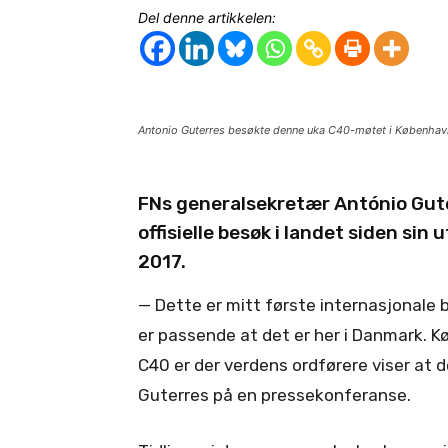
Del denne artikkelen:
Antonio Guterres besøkte denne uka C40-møtet i København.
FNs generalsekretær António Gute
offisielle besøk i landet siden si
2017.
— Dette er mitt første internasjonale 
er passende at det er her i Danmark. Kø
C40 er der verdens ordførere viser at de
Guterres på en pressekonferanse.