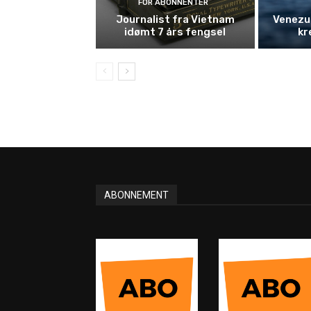
FOR ABONNENTER
Journalist fra Vietnam
Venezue
idømt 7 års fengsel
kr
ABONNEMENT