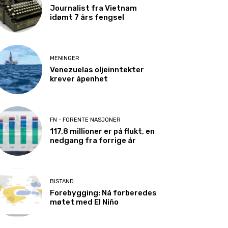
Journalist fra Vietnam
idømt 7 års fengsel
MENINGER
Venezuelas oljeinntekter
krever åpenhet
FN - FORENTE NASJONER
117,8 millioner er på flukt, en
nedgang fra forrige år
BISTAND
Forebygging: Nå forberedes
møtet med El Niño