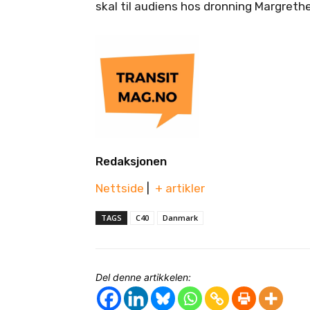
skal til audiens hos dronning Margrethe
Redaksjonen
Nettside
|
+ artikler
TAGS
C40
Danmark
Del denne artikkelen: