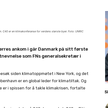
 C40 er en klimakonferanse for verdens største byer. Foto: UNRIC
rres ankom i går Danmark på sitt første
n utnevnelse som FNs generalsekretær i
besøk siden klimatoppmøtet i New York, og det
benhavn er en global leder for klimatiltak. Og
 er i spissen for å takle klimakrisen, fortalte
S