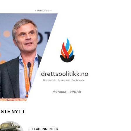
- Annonse -
ISTE NYTT
FOR ABONNENTER