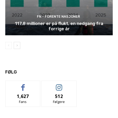
FN - FORENTE NASJONER
117,8 millioner er på flukt, en nedgang fra
forrige år
FØLG
1,627
512
Fans
Følgere