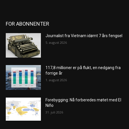
FOR ABONNENTER
Journalist fra Vietnam idømt 7 års fengsel
5. august 2026
117,8 millioner er på flukt, en nedgang fra
forrige år
1. august 2026
Forebygging: Nå forberedes møtet med El
Niño
31. juli 2026