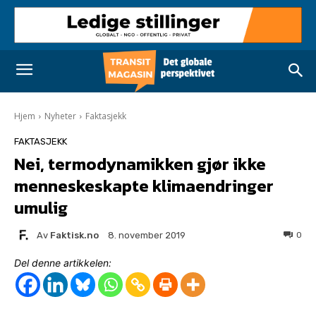
Hjem
Nyheter
Faktasjekk
FAKTASJEKK
Nei, termodynamikken gjør ikke
menneskeskapte klimaendringer
umulig
Av
Faktisk.no
0
8. november 2019
Del denne artikkelen: