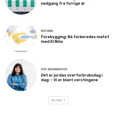
nedgang fra forrige år
BISTAND
Forebygging: Nå forberedes møtet
med El Niño
FOR ABONNENTER
Det er jordas overforbruksdag i
dag: – Vi er blant verstingene
Vis mer