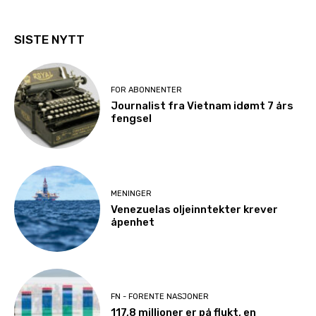
SISTE NYTT
FOR ABONNENTER
Journalist fra Vietnam idømt 7 års
fengsel
MENINGER
Venezuelas oljeinntekter krever
åpenhet
FN - FORENTE NASJONER
117,8 millioner er på flukt, en