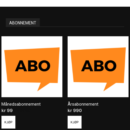
ABONNEMENT
Månedsabonnement
Årsabonnement
kr
99
/ måned
kr
990
/ år
KJØP
KJØP