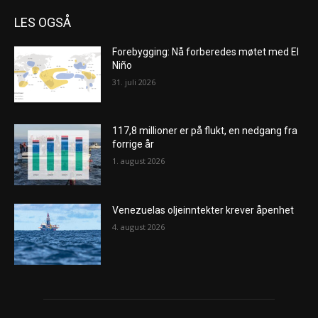
LES OGSÅ
Forebygging: Nå forberedes møtet med El
Niño
31. juli 2026
117,8 millioner er på flukt, en nedgang fra
forrige år
1. august 2026
Venezuelas oljeinntekter krever åpenhet
4. august 2026