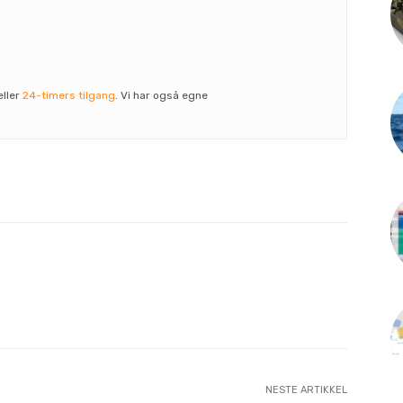
eller
24-timers tilgang
. Vi har også egne
NESTE ARTIKKEL