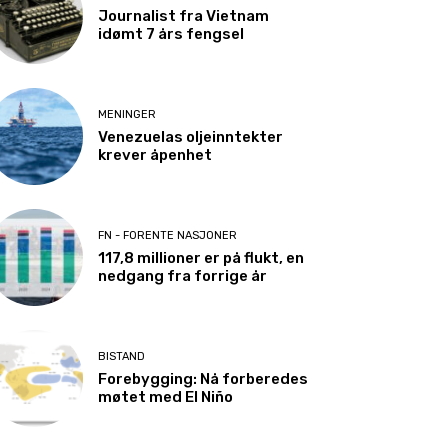
Journalist fra Vietnam
idømt 7 års fengsel
MENINGER
Venezuelas oljeinntekter
krever åpenhet
FN - FORENTE NASJONER
117,8 millioner er på flukt, en
nedgang fra forrige år
BISTAND
Forebygging: Nå forberedes
møtet med El Niño