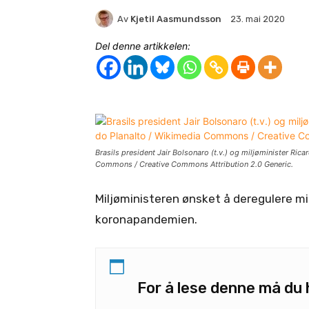
Av
Kjetil Aasmundsson
23. mai 2020
Del denne artikkelen:
Brasils president Jair Bolsonaro (t.v.) og miljøminister Ric
Commons / Creative Commons Attribution 2.0 Generic.
Miljøministeren ønsket å deregulere mi
koronapandemien.
For å lese denne må d