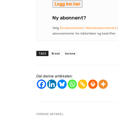
Logg inn her
Ny abonnent?
Velg
Årsabonnement
,
Månedsabonnement
abonnementer for biblioteker og bedrifter.
TAGS
Brasil
korona
Del denne artikkelen:
FORRIGE ARTIKKEL