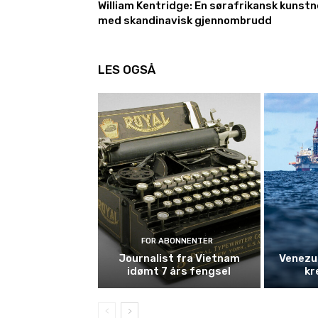
William Kentridge: En sørafrikansk kunstn
med skandinavisk gjennombrudd
LES OGSÅ
FOR ABONNENTER
Journalist fra Vietnam
Venezue
idømt 7 års fengsel
kr