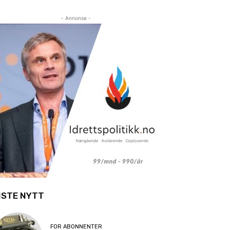
- Annonse -
ISTE NYTT
FOR ABONNENTER