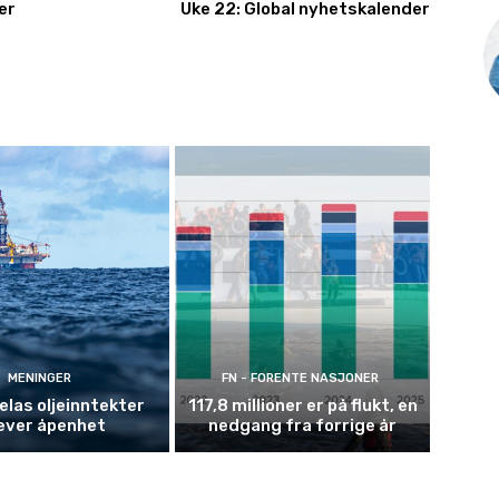
er
Uke 22: Global nyhetskalender
MENINGER
FN - FORENTE NASJONER
las oljeinntekter
117,8 millioner er på flukt, en
ever åpenhet
nedgang fra forrige år