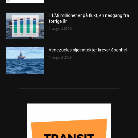
117,8 millioner er på flukt, en nedgang fra
forrige år
1. august 2026
Venezuelas oljeinntekter krever åpenhet
4. august 2026