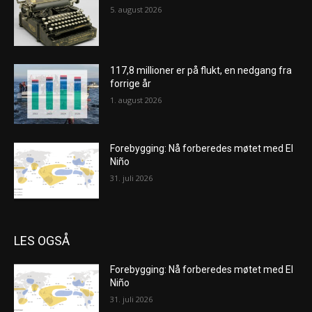
5. august 2026
117,8 millioner er på flukt, en nedgang fra
forrige år
1. august 2026
Forebygging: Nå forberedes møtet med El
Niño
31. juli 2026
LES OGSÅ
Forebygging: Nå forberedes møtet med El
Niño
31. juli 2026