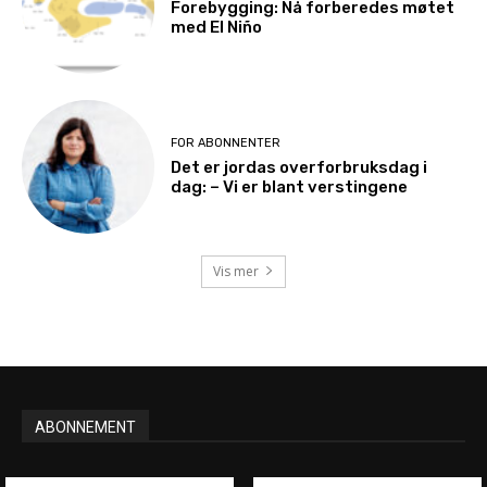
Forebygging: Nå forberedes møtet
med El Niño
FOR ABONNENTER
Det er jordas overforbruksdag i
dag: – Vi er blant verstingene
Vis mer
ABONNEMENT