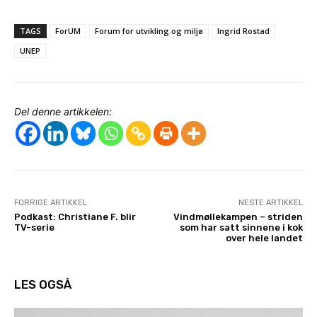
TAGS
ForUM
Forum for utvikling og miljø
Ingrid Rostad
UNEP
Del denne artikkelen:
FORRIGE ARTIKKEL
NESTE ARTIKKEL
Podkast: Christiane F. blir
Vindmøllekampen – striden
TV-serie
som har satt sinnene i kok
over hele landet
LES OGSÅ