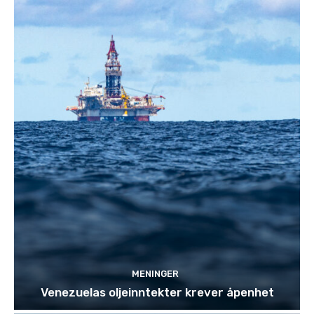
MENINGER
Venezuelas oljeinntekter krever åpenhet