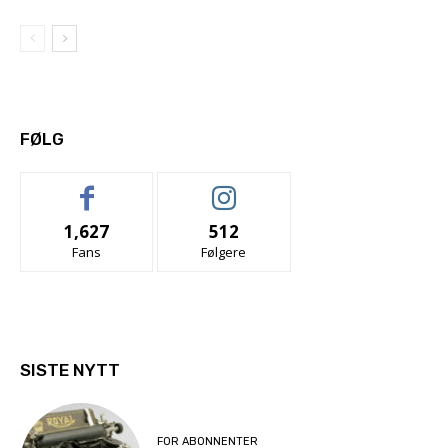
FØLG
1,627
512
Fans
Følgere
SISTE NYTT
FOR ABONNENTER