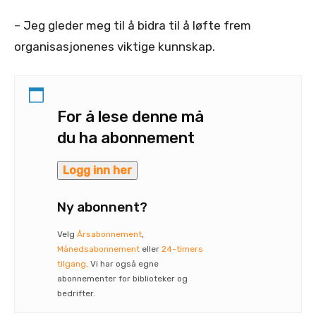
– Jeg gleder meg til å bidra til å løfte frem
organisasjonenes viktige kunnskap.
For å lese denne må
du ha abonnement
Logg inn her
Ny abonnent?
Velg
Årsabonnement
,
Månedsabonnement
eller
24-timers
tilgang
. Vi har også egne
abonnementer for biblioteker og
bedrifter.