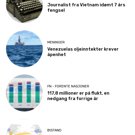
Journalist fra Vietnam idømt 7 års
fengsel
MENINGER
Venezuelas oljeinntekter krever
åpenhet
FN - FORENTE NASJONER
117,8 millioner er på flukt, en
nedgang fra forrige år
BISTAND