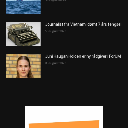
Journalist fra Vietnam idømt 7 års fengsel
5. august 2026
Juni Haugan Holden er ny rådgiver i ForUM
8. august 2026