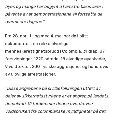
byer, og mange har begynt å hamstre basisvarer i
påvente av at demonstrasjonene vil fortsette de
nærmeste dagene.”
Fra 28. april til og med 4. mai har det blitt
dokumentert en rekke alvorlige
menneskerettighetsbrudd i Colombia: 31 drap, 87
forsvinninger, 1220 sårede, 18 alvorlige øyeskader,
9 voldtekter, 200 fysiske aggresjoner og hundrevis
av ulovlige arrestasjoner.
“Disse angrepene på sivilbefolkningen utført av
deler av sikkerhetsstyrkene er et angrep på landets
demokrati. Vi fordømmer denne overdrevne
voldsbruken fra colombianske myndigheter på det