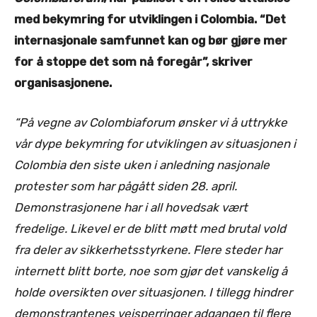
med bekymring for utviklingen i Colombia. “Det
internasjonale samfunnet kan og bør gjøre mer
for å stoppe det som nå foregår”, skriver
organisasjonene.
“På vegne av Colombiaforum ønsker vi å uttrykke
vår dype bekymring for utviklingen av situasjonen i
Colombia den siste uken i anledning nasjonale
protester som har pågått siden 28. april.
Demonstrasjonene har i all hovedsak vært
fredelige. Likevel er de blitt møtt med brutal vold
fra deler av sikkerhetsstyrkene. Flere steder har
internett blitt borte, noe som gjør det vanskelig å
holde oversikten over situasjonen. I tillegg hindrer
demonstrantenes veisperringer adgangen til flere