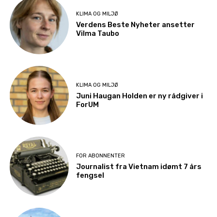
KLIMA OG MILJØ
Verdens Beste Nyheter ansetter
Vilma Taubo
KLIMA OG MILJØ
Juni Haugan Holden er ny rådgiver i
ForUM
FOR ABONNENTER
Journalist fra Vietnam idømt 7 års
fengsel