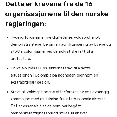
Dette er kravene fra de 16
organisasjonene til den norske
regjeringen:
Tydelig fordømme myndighetenes voldsbruk mot
demonstrantene, be om en avmilitarisering av byene og
støtte colombianernes demokratiske rett til å
protestere.
Bruke sin plass i FNs sikkerhetsråd til å sette
situasjonen i Colombia på agendaen gjennom en
ekstraordinær sesjon.
Kreve at voldsepisodene etterforskes av en uavhengig
kommisjon med deltakelse fra internasjonale aktører.
Det er essensielt at de som har begått
menneskerettighetsbrudd stilles til ansvar.