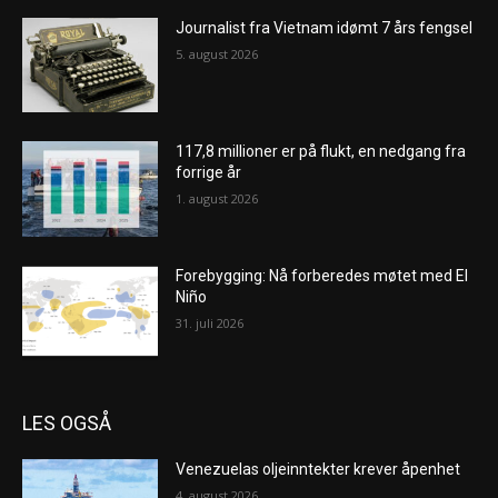
Journalist fra Vietnam idømt 7 års fengsel
5. august 2026
117,8 millioner er på flukt, en nedgang fra
forrige år
1. august 2026
Forebygging: Nå forberedes møtet med El
Niño
31. juli 2026
LES OGSÅ
Venezuelas oljeinntekter krever åpenhet
4. august 2026