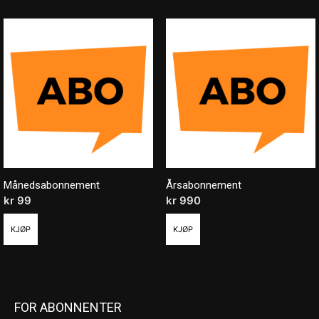
Månedsabonnement
Årsabonnement
kr
99
/ måned
kr
990
/ år
KJØP
KJØP
FOR ABONNENTER