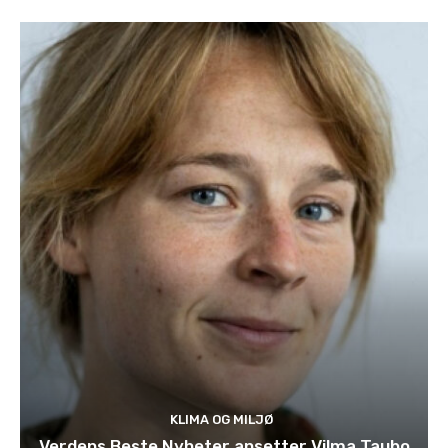
KLIMA OG MILJØ
Verdens Beste Nyheter ansetter Vilma Taubo