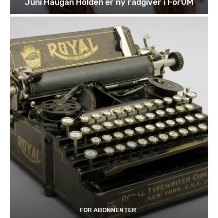
Juni Haugan Holden er ny rådgiver i ForUM
FOR ABONNENTER