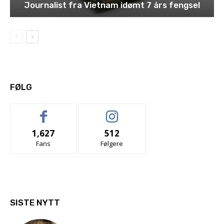
Journalist fra Vietnam idømt 7 års fengsel
FØLG
1,627
512
Fans
Følgere
SISTE NYTT