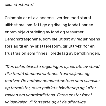
aller sterkeste.”
Colombia er et av landene i verden med størst
ulikhet mellom fattige og rike, og landet har en
enorm skjevfordeling av land og ressurser.
Demonstrasjonene, som ble utløst av regjeringens
forslag til en ny skattereform, gir uttrykk for en
frustrasjon som finnes i brede lag av befolkningen.
“Den colombianske regjeringen synes ute av stand
til å forstå demonstrantenes frustrasjoner og
motiver. De omtaler demonstrantene som vandaler
og terrorister, roser politiets håndtering og lufter
tanken om unntakstilstand. Faren er stor for at
voldspiralen vil fortsette og at de offentlige