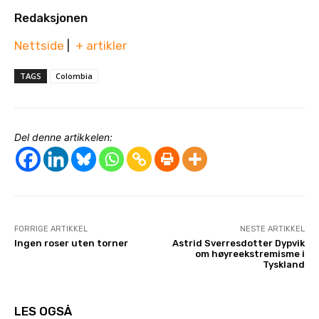
Redaksjonen
Nettside
|
+ artikler
TAGS
Colombia
Del denne artikkelen:
FORRIGE ARTIKKEL
NESTE ARTIKKEL
Ingen roser uten torner
Astrid Sverresdotter Dypvik
om høyreekstremisme i
Tyskland
LES OGSÅ