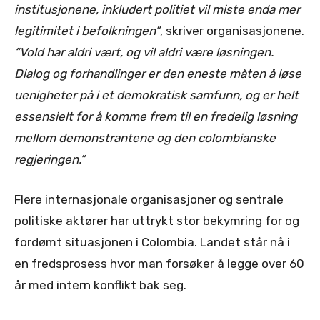
institusjonene, inkludert politiet vil miste enda mer
legitimitet i befolkningen”
, skriver organisasjonene.
“Vold har aldri vært, og vil aldri være løsningen.
Dialog og forhandlinger er den eneste måten å løse
uenigheter på i et demokratisk samfunn, og er helt
essensielt for å komme frem til en fredelig løsning
mellom demonstrantene og den colombianske
regjeringen.”
Flere internasjonale organisasjoner og sentrale
politiske aktører har uttrykt stor bekymring for og
fordømt situasjonen i Colombia. Landet står nå i
en fredsprosess hvor man forsøker å legge over 60
år med intern konflikt bak seg.