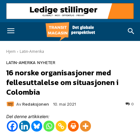
Hjem
Latin-Amerika
LATIN-AMERIKA
NYHETER
16 norske organisasjoner med
fellesuttalelse om situasjonen i
Colombia
Av
Redaksjonen
0
10. mai 2021
Del denne artikkelen: