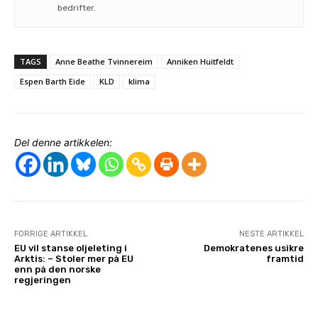
bedrifter.
TAGS
Anne Beathe Tvinnereim
Anniken Huitfeldt
Espen Barth Eide
KLD
klima
Del denne artikkelen:
FORRIGE ARTIKKEL
NESTE ARTIKKEL
EU vil stanse oljeleting i
Demokratenes usikre
Arktis: – Stoler mer på EU
framtid
enn på den norske
regjeringen