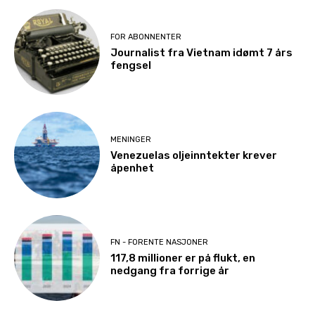
FOR ABONNENTER
Journalist fra Vietnam idømt 7 års
fengsel
MENINGER
Venezuelas oljeinntekter krever
åpenhet
FN - FORENTE NASJONER
117,8 millioner er på flukt, en
nedgang fra forrige år