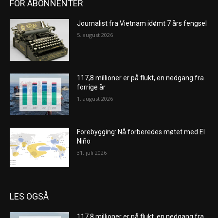
FOR ABONNENTER
Journalist fra Vietnam idømt 7 års fengsel
5. august 2026
117,8 millioner er på flukt, en nedgang fra
forrige år
1. august 2026
Forebygging: Nå forberedes møtet med El
Niño
31. juli 2026
LES OGSÅ
117,8 millioner er på flukt, en nedgang fra