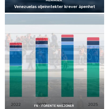
MENINGER
Venezuelas oljeinntekter krever åpenhet
FN - FORENTE NASJONER