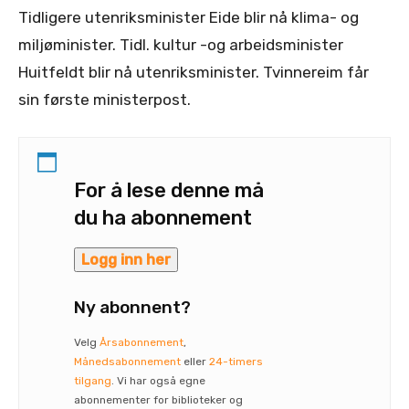
Tidligere utenriksminister Eide blir nå klima- og
miljøminister. Tidl. kultur -og arbeidsminister
Huitfeldt blir nå utenriksminister. Tvinnereim får
sin første ministerpost.
For å lese denne må
du ha abonnement
Logg inn her
Ny abonnent?
Velg
Årsabonnement
,
Månedsabonnement
eller
24-timers
tilgang
. Vi har også egne
abonnementer for biblioteker og