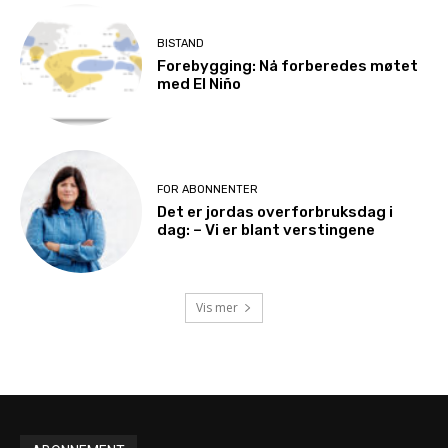
BISTAND
Forebygging: Nå forberedes møtet
med El Niño
FOR ABONNENTER
Det er jordas overforbruksdag i
dag: – Vi er blant verstingene
Vis mer