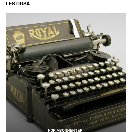
LES OGSÅ
FOR ABONNENTER