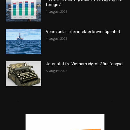
forrige år
1. august 2026
Venezuelas oljeinntekter krever åpenhet
4. august 2026
Journalist fra Vietnam idømt 7 års fengsel
5. august 2026