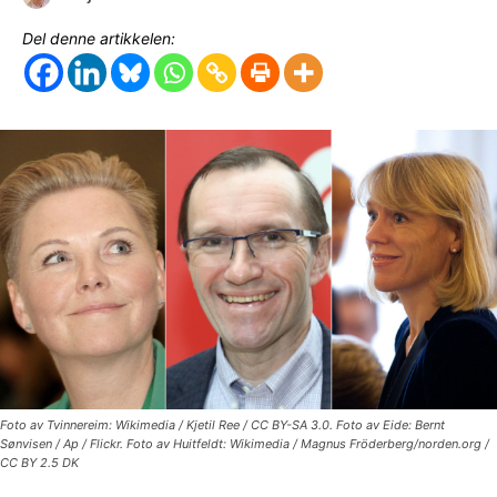
Del denne artikkelen:
Foto av Tvinnereim: Wikimedia / Kjetil Ree / CC BY-SA 3.0. Foto av Eide: Bernt
Sønvisen / Ap / Flickr. Foto av Huitfeldt: Wikimedia / Magnus Fröderberg/norden.org /
CC BY 2.5 DK