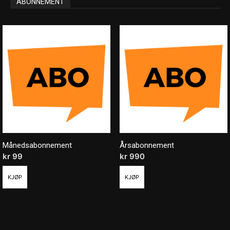
ABONNEMENT
Månedsabonnement
Årsabonnement
kr
99
/ måned
kr
990
/ år
KJØP
KJØP