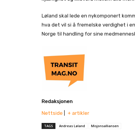
Løland skal lede en nykomponert komm
hva det vil si å fremelske verdighet i en
Norge til handling for sine medmennes
Redaksjonen
Nettside
|
+ artikler
TAGS
Andreas Løland
Misjonsalliansen