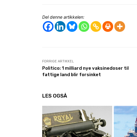
Del denne artikkelen:
FORRIGE ARTIKKEL
Politico: 1 milliard nye vaksinedoser til
fattige land blir forsinket
LES OGSÅ