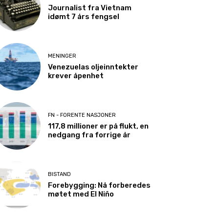
Journalist fra Vietnam
idømt 7 års fengsel
MENINGER
Venezuelas oljeinntekter
krever åpenhet
FN - FORENTE NASJONER
117,8 millioner er på flukt, en
nedgang fra forrige år
BISTAND
Forebygging: Nå forberedes
møtet med El Niño