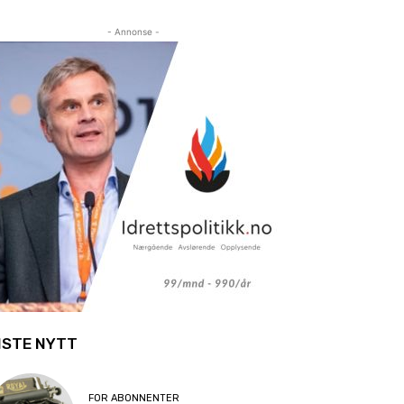
- Annonse -
ISTE NYTT
FOR ABONNENTER