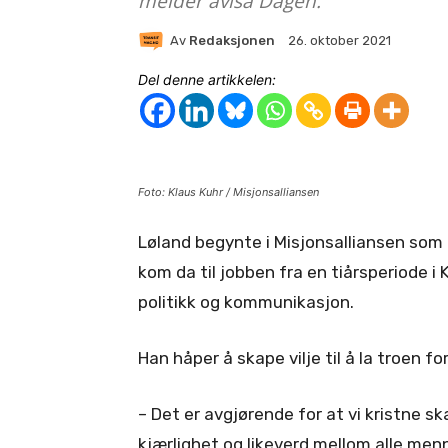
melder avisa Dagen.
Av
Redaksjonen
26. oktober 2021
Del denne artikkelen:
Foto: Klaus Kuhr / Misjonsalliansen
Løland begynte i Misjonsalliansen so
kom da til jobben fra en tiårsperiode i 
politikk og kommunikasjon.
Han håper å skape vilje til å la troen 
– Det er avgjørende for at vi kristne s
kjærlighet og likeverd mellom alle men