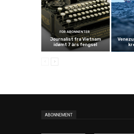
FOR ABONNENTER
Journalist fra Vietnam
Venezue
idømt 7 års fengsel
kr
ABONNEMENT