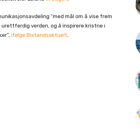
unikasjonsavdeling “med mål om å vise frem
 urettferdig verden, og å inspirere kristne i
ker”,
ifølge Bistandsaktuelt
.