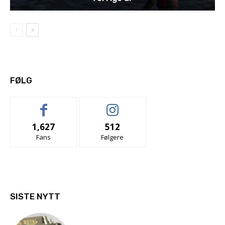
FØLG
1,627
512
Fans
Følgere
SISTE NYTT