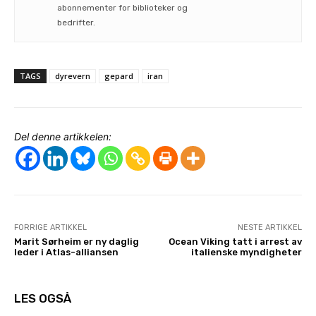
abonnementer for biblioteker og
bedrifter.
TAGS
dyrevern
gepard
iran
Del denne artikkelen:
FORRIGE ARTIKKEL
NESTE ARTIKKEL
Marit Sørheim er ny daglig
Ocean Viking tatt i arrest av
leder i Atlas-alliansen
italienske myndigheter
LES OGSÅ