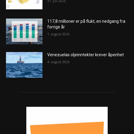
31. juli 2026
117,8 millioner er på flukt, en nedgang fra
forrige år
1. august 2026
Venezuelas oljeinntekter krever åpenhet
4. august 2026