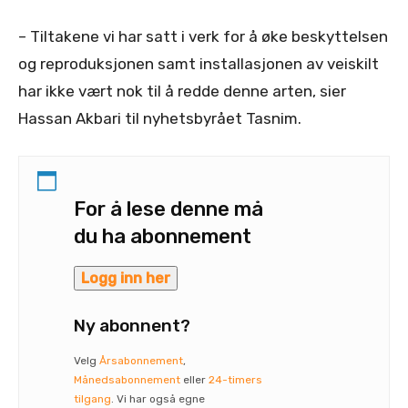
– Tiltakene vi har satt i verk for å øke beskyttelsen
og reproduksjonen samt installasjonen av veiskilt
har ikke vært nok til å redde denne arten, sier
Hassan Akbari til nyhetsbyrået Tasnim.
For å lese denne må
du ha abonnement
Logg inn her
Ny abonnent?
Velg
Årsabonnement
,
Månedsabonnement
eller
24-timers
tilgang
. Vi har også egne