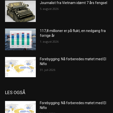
Journalist fra Vietnam idømt 7 års fengsel
5. august 2026
117,8 millioner er på flukt, en nedgang fra
forrige år
1. august 2026
Forebygging: Nå forberedes møtet med El
Niño
31. juli 2026
LES OGSÅ
Forebygging: Nå forberedes møtet med El
Niño