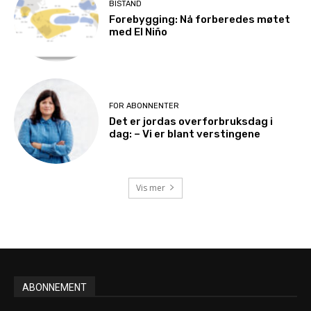
BISTAND
Forebygging: Nå forberedes møtet
med El Niño
FOR ABONNENTER
Det er jordas overforbruksdag i
dag: – Vi er blant verstingene
Vis mer
ABONNEMENT