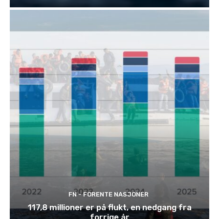
FN - FORENTE NASJONER
117,8 millioner er på flukt, en nedgang fra
forrige år