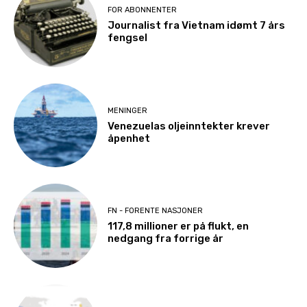
FOR ABONNENTER
Journalist fra Vietnam idømt 7 års
fengsel
MENINGER
Venezuelas oljeinntekter krever
åpenhet
FN - FORENTE NASJONER
117,8 millioner er på flukt, en
nedgang fra forrige år