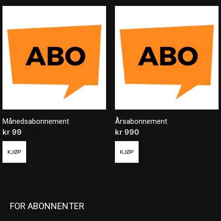
Månedsabonnement
Årsabonnement
kr
99
/ måned
kr
990
/ år
KJØP
KJØP
FOR ABONNENTER