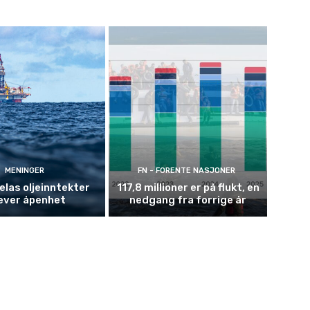
MENINGER
FN - FORENTE NASJONER
las oljeinntekter
117,8 millioner er på flukt, en
ever åpenhet
nedgang fra forrige år