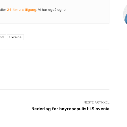
eller
24-timers tilgang
. Vi har også egne
and
Ukraina
NESTE ARTIKKEL
Nederlag for høyrepopulist i Slovenia