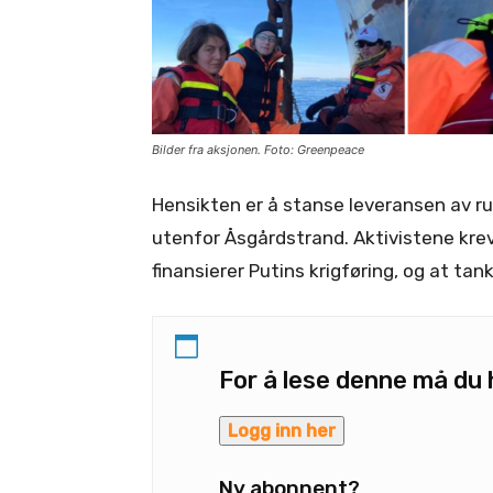
Bilder fra aksjonen. Foto: Greenpeace
Hensikten er å stanse leveransen av rus
utenfor Åsgårdstrand. Aktivistene krev
finansierer Putins krigføring, og at tan
For å lese denne må d
Logg inn her
Ny abonnent?