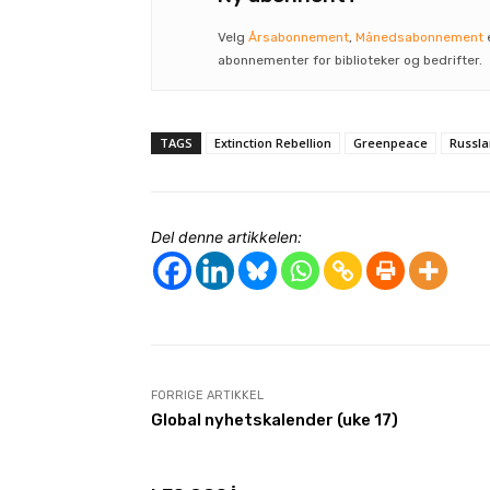
Velg
Årsabonnement
,
Månedsabonnement
abonnementer for biblioteker og bedrifter.
TAGS
Extinction Rebellion
Greenpeace
Russl
Del denne artikkelen:
FORRIGE ARTIKKEL
Global nyhetskalender (uke 17)