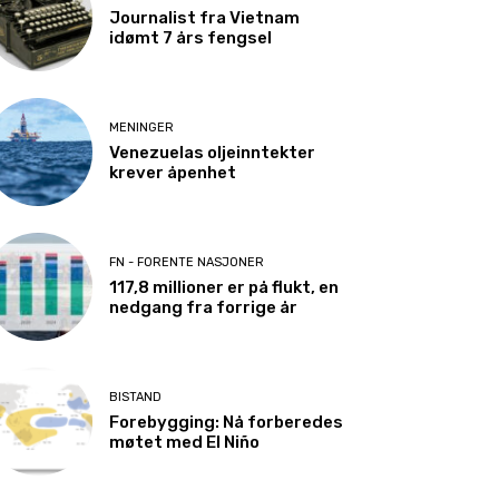
Journalist fra Vietnam
idømt 7 års fengsel
MENINGER
Venezuelas oljeinntekter
krever åpenhet
FN - FORENTE NASJONER
117,8 millioner er på flukt, en
nedgang fra forrige år
BISTAND
Forebygging: Nå forberedes
møtet med El Niño