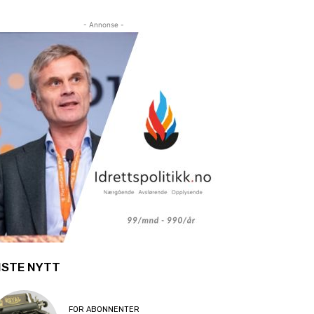
- Annonse -
ISTE NYTT
FOR ABONNENTER