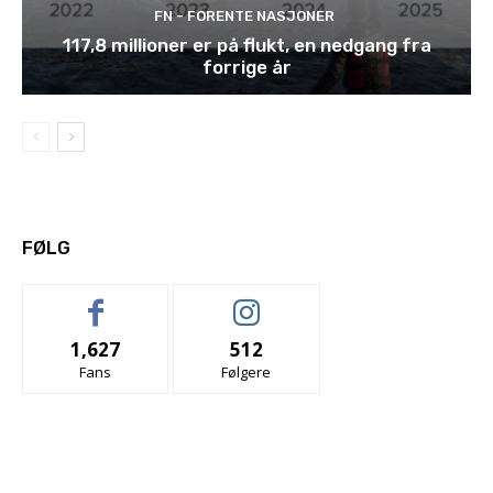
FN - FORENTE NASJONER
117,8 millioner er på flukt, en nedgang fra
forrige år
FØLG
1,627
512
Fans
Følgere