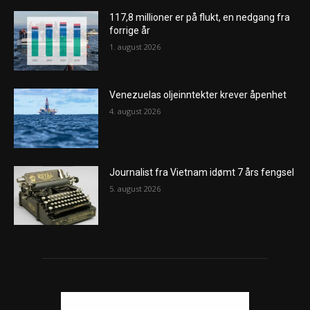
117,8 millioner er på flukt, en nedgang fra
forrige år
1. august 2026
Venezuelas oljeinntekter krever åpenhet
4. august 2026
Journalist fra Vietnam idømt 7 års fengsel
5. august 2026