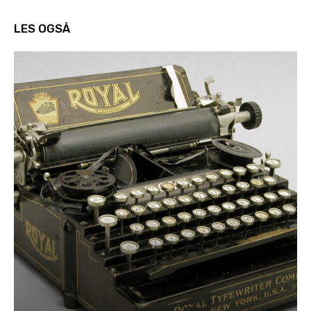
LES OGSÅ