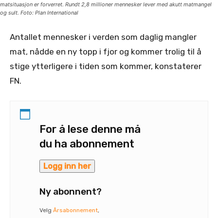
matsituasjon er forverret. Rundt 2,8 millioner mennesker lever med akutt matmangel
og sult. Foto: Plan International
Antallet mennesker i verden som daglig mangler
mat, nådde en ny topp i fjor og kommer trolig til å
stige ytterligere i tiden som kommer, konstaterer
FN.
For å lese denne må
du ha abonnement
Logg inn her
Ny abonnent?
Velg
Årsabonnement
,