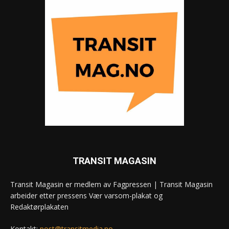
TRANSIT MAGASIN
Transit Magasin er medlem av Fagpressen | Transit Magasin
arbeider etter pressens Vær varsom-plakat og
Redaktørplakaten
Kontakt:
post@transitmedia.no