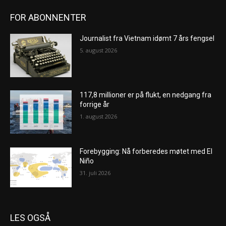
FOR ABONNENTER
Journalist fra Vietnam idømt 7 års fengsel
5. august 2026
117,8 millioner er på flukt, en nedgang fra
forrige år
1. august 2026
Forebygging: Nå forberedes møtet med El
Niño
31. juli 2026
LES OGSÅ