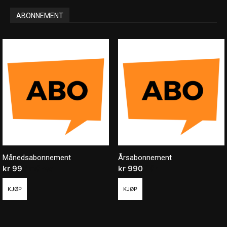
ABONNEMENT
Månedsabonnement
Årsabonnement
kr
99
/ måned
kr
990
/ år
KJØP
KJØP