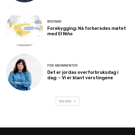
BISTAND
Forebygging: Nå forberedes møtet
med El Niño
FOR ABONNENTER
Det er jordas overforbruksdag i
dag: – Vi er blant verstingene
Vis mer