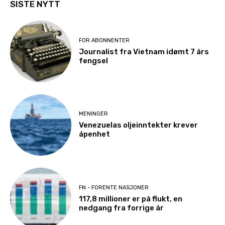
SISTE NYTT
FOR ABONNENTER
Journalist fra Vietnam idømt 7 års
fengsel
MENINGER
Venezuelas oljeinntekter krever
åpenhet
FN - FORENTE NASJONER
117,8 millioner er på flukt, en
nedgang fra forrige år