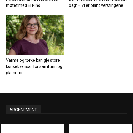
møtet med El Niño
dag: – Vi er blant verstingene
Varme og tørke kan gje store
konsekvensar for samfunn og
økonomi...
ABONNEMENT