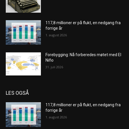
117,8 millioner er på flukt, en nedgang fra
forrige år
1. august 2026
Forebygging: Nå forberedes møtet med El
Niño
31. juli 2026
LES OGSÅ
117,8 millioner er på flukt, en nedgang fra
forrige år
1. august 2026