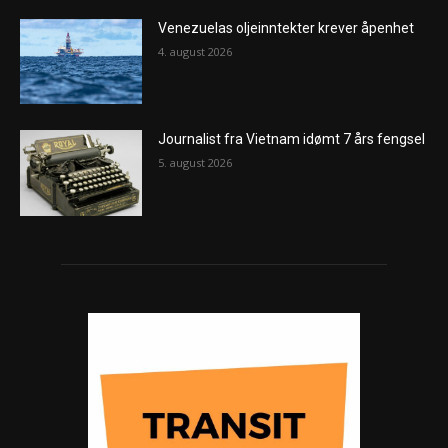
Venezuelas oljeinntekter krever åpenhet
4. august 2026
Journalist fra Vietnam idømt 7 års fengsel
5. august 2026