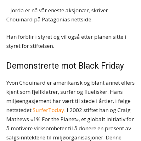
– Jorda er nå vår eneste aksjonær, skriver
Chouinard på Patagonias nettside.
Han forblir i styret og vil også etter planen sitte i
styret for stiftelsen.
Demonstrerte mot Black Friday
Yvon Chouinard er amerikansk og blant annet ellers
kjent som fjellklatrer, surfer og fluefisker. Hans
miljøengasjement har vært til stede i årtier, i følge
nettstedet
SurferToday
. I 2002 stiftet han og Craig
Mathews «1% For the Planet», et globalt initiativ for
å motivere virksomheter til å donere en prosent av
salgsinntektene til miljøorganisasjoner. Denne