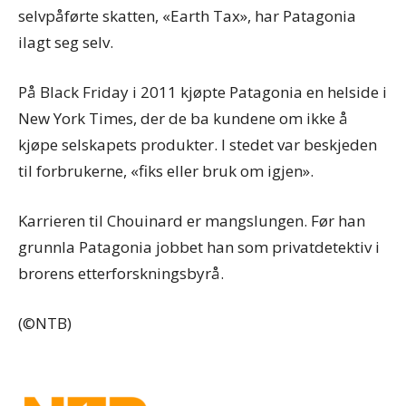
selvpåførte skatten, «Earth Tax», har Patagonia
ilagt seg selv.
På Black Friday i 2011 kjøpte Patagonia en helside i
New York Times, der de ba kundene om ikke å
kjøpe selskapets produkter. I stedet var beskjeden
til forbrukerne, «fiks eller bruk om igjen».
Karrieren til Chouinard er mangslungen. Før han
grunnla Patagonia jobbet han som privatdetektiv i
brorens etterforskningsbyrå.
(©NTB)