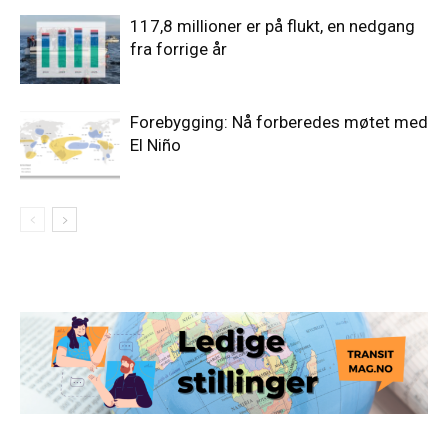
117,8 millioner er på flukt, en nedgang
fra forrige år
Forebygging: Nå forberedes møtet med
El Niño