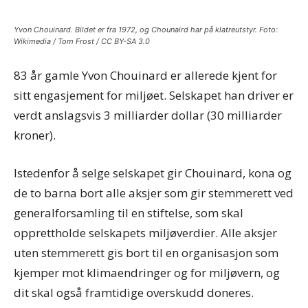
Yvon Chouinard. Bildet er fra 1972, og Chounaird har på klatreutstyr. Foto:
Wikimedia / Tom Frost / CC BY-SA 3.0
83 år gamle Yvon Chouinard er allerede kjent for
sitt engasjement for miljøet. Selskapet han driver er
verdt anslagsvis 3 milliarder dollar (30 milliarder
kroner).
Istedenfor å selge selskapet gir Chouinard, kona og
de to barna bort alle aksjer som gir stemmerett ved
generalforsamling til en stiftelse, som skal
opprettholde selskapets miljøverdier. Alle aksjer
uten stemmerett gis bort til en organisasjon som
kjemper mot klimaendringer og for miljøvern, og
dit skal også framtidige overskudd doneres.