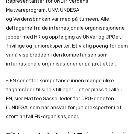
Representanter for UNDP, Verdens
Matvareprogram, UNV, UNDESA
og Verdensbanken var med på turneen. Alle
deltagerne fra de internasjonale organisasjonene
jobber med HR og oppfølging av UNVer og JPOer,
frivillige og junioreksperter. Et viktig poeng for dem
var å vise bredden i den kompetansen som
internasjonale organisasjoner er på jakt etter.
– FN ser etter kompetanse innen mange ulike
fagområder til sine stillinger. Det er plass til alle i
FN, sier Matteo Sasso, leder for JPO-enheten
i UNDESA, som har ansvar for junioreksperter i et
stort antall FN-organisasjoner.