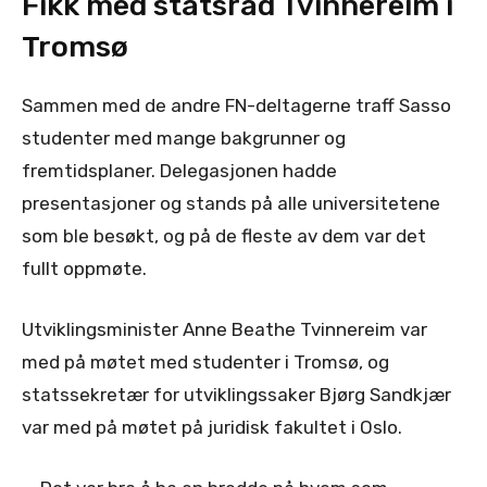
Fikk med statsråd Tvinnereim i
Tromsø
Sammen med de andre FN-deltagerne traff Sasso
studenter med mange bakgrunner og
fremtidsplaner. Delegasjonen hadde
presentasjoner og stands på alle universitetene
som ble besøkt, og på de fleste av dem var det
fullt oppmøte.
Utviklingsminister Anne Beathe Tvinnereim var
med på møtet med studenter i Tromsø, og
statssekretær for utviklingssaker Bjørg Sandkjær
var med på møtet på juridisk fakultet i Oslo.