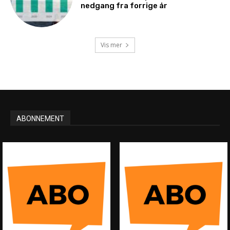
nedgang fra forrige år
Vis mer
ABONNEMENT