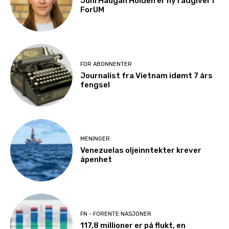
Juni Haugan Holden er ny rådgiver i
ForUM
FOR ABONNENTER
Journalist fra Vietnam idømt 7 års
fengsel
MENINGER
Venezuelas oljeinntekter krever
åpenhet
FN - FORENTE NASJONER
117,8 millioner er på flukt, en