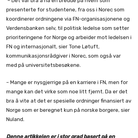
– Det var bra å ha en bredde på hvem som
presenterte for studentene, fra oss i Norec som
koordinerer ordningene via FN-organisasjonene og
Verdensbanken selv, til politisk ledelse som setter
prioriteringene for Norge og arbeider mot ledelsen i
FN og internasjonalt, sier Tone Løtuft,
kommunikasjonsrådgiver i Norec, som også var
med på universitetsbesøkene.
– Mange er nysgjerrige på en karriere i FN, men for
mange kan det virke som noe litt fjernt. Da er det
bra å vite at det er spesielle ordninger finansiert av
Norge som er beregnet kun på norske borgere, sier
Nuland.
Denne artikkelen er i stor grad basert på en