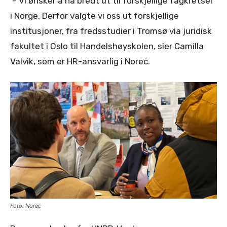
– Vi ønsker å nå bredt ut til forskjellige fagkretser
i Norge. Derfor valgte vi oss ut forskjellige
institusjoner, fra fredsstudier i Tromsø via juridisk
fakultet i Oslo til Handelshøyskolen, sier Camilla
Valvik, som er HR-ansvarlig i Norec.
Foto: Norec