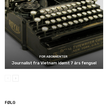
FOR ABONNENTER
Journalist fra Vietnam idømt 7 års fengsel
FØLG