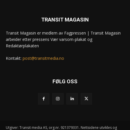
TRANSIT MAGASIN
Transit Magasin er medlem av Fagpressen | Transit Magasin
arbeider etter pressens Vær varsom-plakat og
Redaktørplakaten
Kontakt:
post@transitmedia.no
FØLG OSS
Utgiver: Transit media AS, org.nr. 921379331. Nettsidene utvikles og