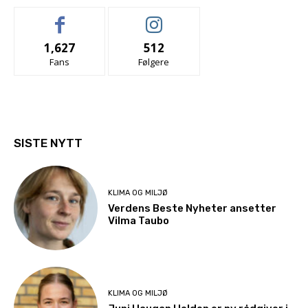
1,627
512
Fans
Følgere
SISTE NYTT
KLIMA OG MILJØ
Verdens Beste Nyheter ansetter
Vilma Taubo
KLIMA OG MILJØ