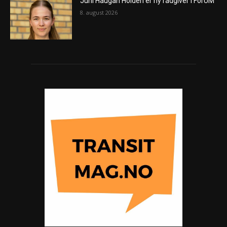
Juni Haugan Holden er ny rådgiver i ForUM
8. august 2026