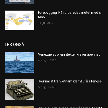
Forebygging: Nå forberedes møtet med El
Niño
31. juli 2026
LES OGSÅ
Venezuelas oljeinntekter krever åpenhet
4. august 2026
Journalist fra Vietnam idømt 7 års fengsel
5. august 2026