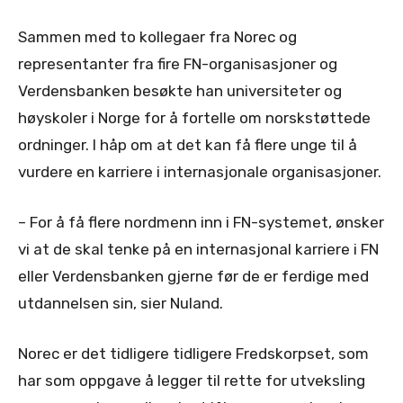
Sammen med to kollegaer fra Norec og
representanter fra fire FN-organisasjoner og
Verdensbanken besøkte han universiteter og
høyskoler i Norge for å fortelle om norskstøttede
ordninger. I håp om at det kan få flere unge til å
vurdere en karriere i internasjonale organisasjoner.
– For å få flere nordmenn inn i FN-systemet, ønsker
vi at de skal tenke på en internasjonal karriere i FN
eller Verdensbanken gjerne før de er ferdige med
utdannelsen sin, sier Nuland.
Norec er det tidligere tidligere Fredskorpset, som
har som oppgave å legger til rette for utveksling