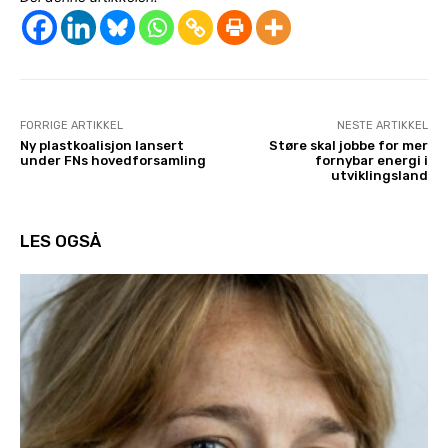
FORRIGE ARTIKKEL
NESTE ARTIKKEL
Ny plastkoalisjon lansert
Støre skal jobbe for mer
under FNs hovedforsamling
fornybar energi i
utviklingsland
LES OGSÅ