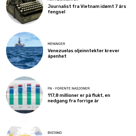
Journalist fra Vietnam idømt 7 års
fengsel
MENINGER
Venezuelas oljeinntekter krever
åpenhet
FN - FORENTE NASJONER
117,8 millioner er på flukt, en
nedgang fra forrige år
BISTAND