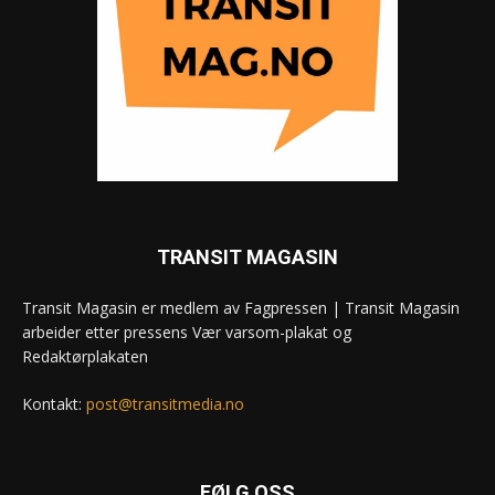
TRANSIT MAGASIN
Transit Magasin er medlem av Fagpressen | Transit Magasin
arbeider etter pressens Vær varsom-plakat og
Redaktørplakaten
Kontakt:
post@transitmedia.no
FØLG OSS