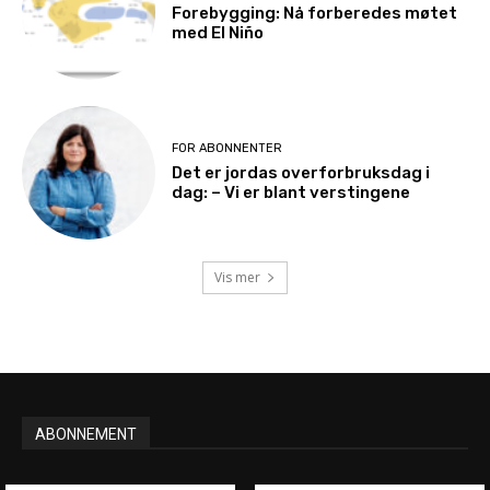
Forebygging: Nå forberedes møtet
med El Niño
FOR ABONNENTER
Det er jordas overforbruksdag i
dag: – Vi er blant verstingene
Vis mer
ABONNEMENT