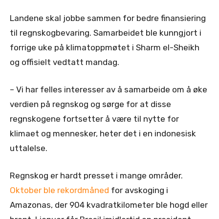
Landene skal jobbe sammen for bedre finansiering
til regnskogbevaring. Samarbeidet ble kunngjort i
forrige uke på klimatoppmøtet i Sharm el-Sheikh
og offisielt vedtatt mandag.
– Vi har felles interesser av å samarbeide om å øke
verdien på regnskog og sørge for at disse
regnskogene fortsetter å være til nytte for
klimaet og mennesker, heter det i en indonesisk
uttalelse.
Regnskog er hardt presset i mange områder.
Oktober ble rekordmåned
for avskoging i
Amazonas, der 904 kvadratkilometer ble hogd eller