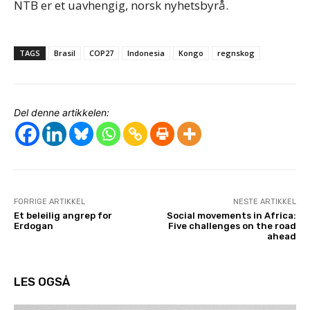
NTB er et uavhengig, norsk nyhetsbyrå.
TAGS
Brasil
COP27
Indonesia
Kongo
regnskog
Del denne artikkelen:
FORRIGE ARTIKKEL
NESTE ARTIKKEL
Et beleilig angrep for
Social movements in Africa:
Erdogan
Five challenges on the road
ahead
LES OGSÅ