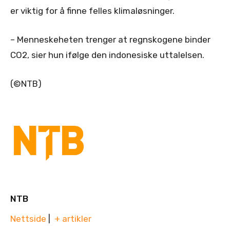
er viktig for å finne felles klimaløsninger.
– Menneskeheten trenger at regnskogene binder
CO2, sier hun ifølge den indonesiske uttalelsen.
(©NTB)
NTB
Nettside
|
+ artikler