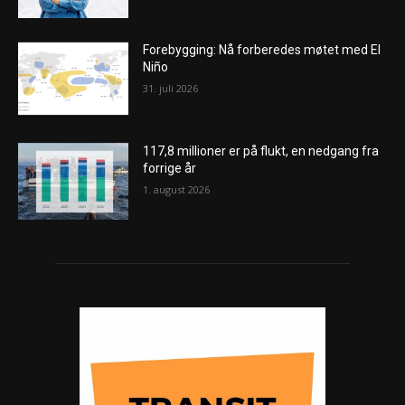
Forebygging: Nå forberedes møtet med El
Niño
31. juli 2026
117,8 millioner er på flukt, en nedgang fra
forrige år
1. august 2026