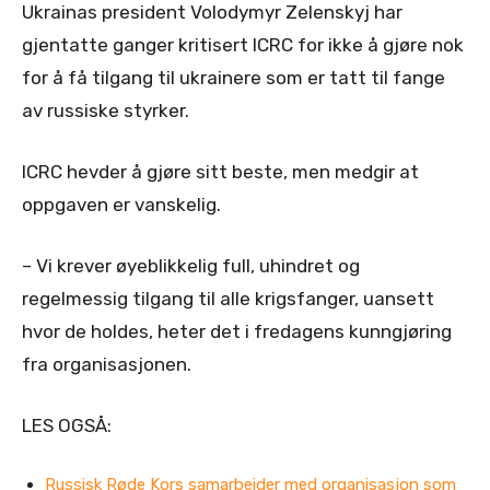
Ukrainas president Volodymyr Zelenskyj har
gjentatte ganger kritisert ICRC for ikke å gjøre nok
for å få tilgang til ukrainere som er tatt til fange
av russiske styrker.
ICRC hevder å gjøre sitt beste, men medgir at
oppgaven er vanskelig.
– Vi krever øyeblikkelig full, uhindret og
regelmessig tilgang til alle krigsfanger, uansett
hvor de holdes, heter det i fredagens kunngjøring
fra organisasjonen.
LES OGSÅ:
Russisk Røde Kors samarbeider med organisasjon som