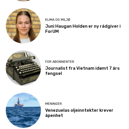
KLIMA OG MILJØ
Juni Haugan Holden er ny rådgiver i
ForUM
FOR ABONNENTER
Journalist fra Vietnam idømt 7 års
fengsel
MENINGER
Venezuelas oljeinntekter krever
åpenhet