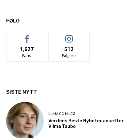
FØLG
1,627
512
Fans
Følgere
SISTE NYTT
KLIMA OG MILJØ
Verdens Beste Nyheter ansetter
Vilma Taubo