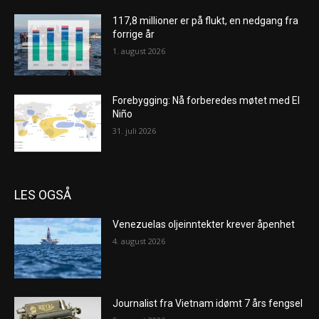
117,8 millioner er på flukt, en nedgang fra
forrige år
1. august 2026
Forebygging: Nå forberedes møtet med El
Niño
31. juli 2026
LES OGSÅ
Venezuelas oljeinntekter krever åpenhet
4. august 2026
Journalist fra Vietnam idømt 7 års fengsel