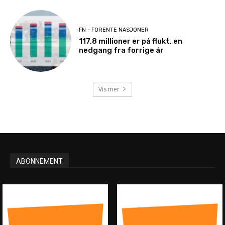
FN - FORENTE NASJONER
117,8 millioner er på flukt, en
nedgang fra forrige år
Vis mer
ABONNEMENT