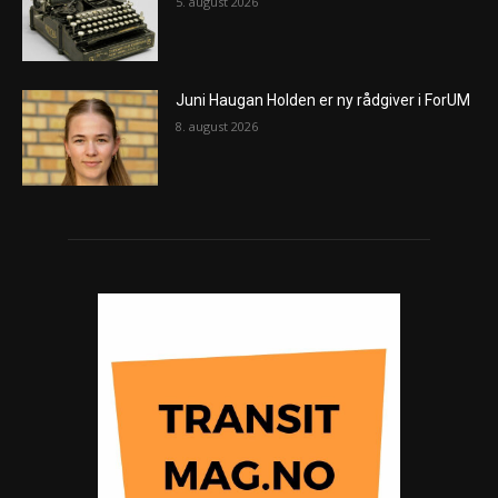
5. august 2026
Juni Haugan Holden er ny rådgiver i ForUM
8. august 2026