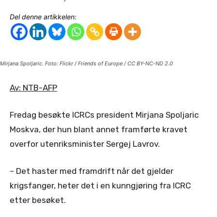
Del denne artikkelen:
Mirjana Spoljaric. Foto: Flickr / Friends of Europe / CC BY-NC-ND 2.0
Av: NTB-AFP
Fredag besøkte ICRCs president Mirjana Spoljaric
Moskva, der hun blant annet framførte kravet
overfor utenriksminister Sergej Lavrov.
– Det haster med framdrift når det gjelder
krigsfanger, heter det i en kunngjøring fra ICRC
etter besøket.