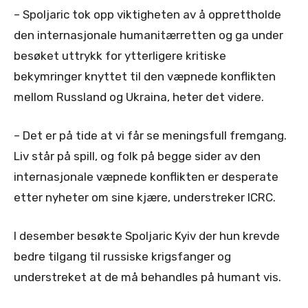
– Spoljaric tok opp viktigheten av å opprettholde
den internasjonale humanitærretten og ga under
besøket uttrykk for ytterligere kritiske
bekymringer knyttet til den væpnede konflikten
mellom Russland og Ukraina, heter det videre.
– Det er på tide at vi får se meningsfull fremgang.
Liv står på spill, og folk på begge sider av den
internasjonale væpnede konflikten er desperate
etter nyheter om sine kjære, understreker ICRC.
I desember besøkte Spoljaric Kyiv der hun krevde
bedre tilgang til russiske krigsfanger og
understreket at de må behandles på humant vis.